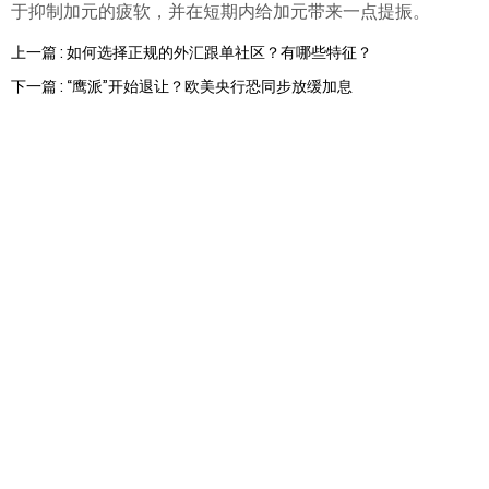
于抑制加元的疲软，并在短期内给加元带来一点提振。
上一篇 : 如何选择正规的外汇跟单社区？有哪些特征？
下一篇 : “鹰派”开始退让？欧美央行恐同步放缓加息