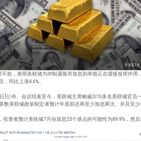
滞不前，表明美联储为抑制通胀而加息的举措正在缓慢发挥作用，
后，同比上涨4.6%。
月5日)公布。会议结束至今，美联储主席鲍威尔与多名美联储官员
多数美联储政策制定者预计年底前还将至少加息两次。并且至少要
，投资者预计美联储7月份加息25个基点的可能性为89.9%，然后利率