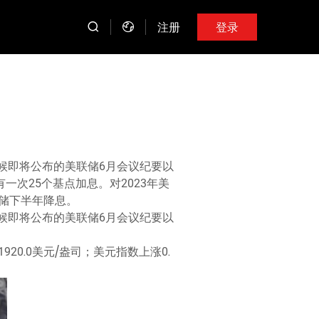
注册
登录
候即将公布的美联储6月会议纪要以
次25个基点加息。对2023年美
储下半年降息。
候即将公布的美联储6月会议纪要以
1920.0美元/盎司；美元指数上涨0.