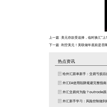
上一篇 : 美元存款受追捧，临时换汇“上
下一篇 : 利空美元！美联储年底前是
热点资讯
给外汇跟单新手：交易亏损后
外汇EA使用陷阱规避完整指
外汇交易何为险？outrade
外汇新手学习：风险控制做到