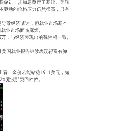
联储进一步加息奠定了基础。美联
本驱动的价格压力仍然很高，只有
息导致经济减速，但就业市场基本
着就业市场面临麻烦。
5万，与经济表现出的弹性相一致。
6月美国就业报告继续表现得富有弹
上看，金价若能站稳1911美元，短
8.2%斐波那契回档位。