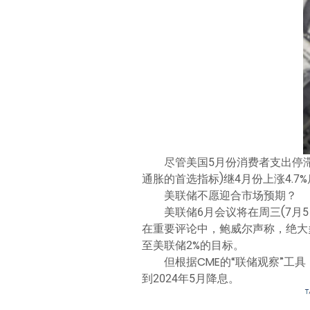
尽管美国5月份消费者支出停
通胀的首选指标)继4月份上涨4.7%
美联储不愿迎合市场预期？
美联储6月会议将在周三(7
在重要评论中，鲍威尔声称，绝大
至美联储2%的目标。
但根据CME的“联储观察”工具
到2024年5月降息。