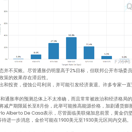
态并不买账。尽管通胀仍明显高于2%目标，但联邦公开市场委员
政策的效果存在滞后性。
出和投资，侵蚀公司利润，并可能引发经济衰退。许多专家一直预
市场和通胀率的预测总体上不太准确，而且常常被政治和经济格局
将减产期限延长至8月份，此举可能推高能源价格，加剧通货膨
师Carlo Alberto De Casa表示，尽管面临美联储加息前景，
待进一步消息，金价可能在1900美元至1930美元区间内交易。