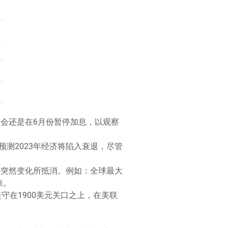
会还是在6月份暂停加息，以观察
测2023年经济将陷入衰退，尽管
的突然变化所抵消。例如：全球最大
胀。
黄金仍坚守在1900美元关口之上，在美联