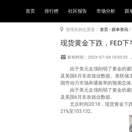
首页
排行榜
社区报告
市场分析
跟
您现在的位置是：
首页
>
跟单资讯
>
现货黄金下跌，FED
发布时间：2023-07-04 10:03:35
由于美元走强削弱了黄金的避
及美国6月非农就业数据。美联储主
国劳动力市场和通胀率的预测总体
由于美元走强削弱了黄金的避
及美国6月非农就业数据。
北京时间20:18，现货黄金下跌0
21%至103.132。