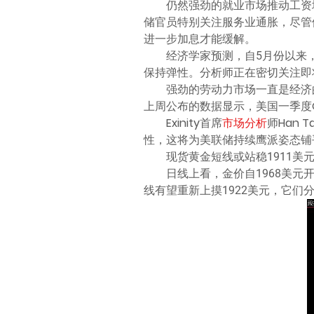
仍然强劲的就业市场推动工资
储官员特别关注服务业通胀，尽管
进一步加息才能缓解。
经济学家预测，自5月份以来
保持弹性。分析师正在密切关注即
强劲的劳动力市场一直是经济
上周公布的数据显示，美国一季度GD
Exinity首席
市场分析
师Han
性，这将为美联储持续鹰派姿态铺
现货黄金短线或站稳1911美
日线上看，金价自1968美元开
线有望重新上摸1922美元，它们分别