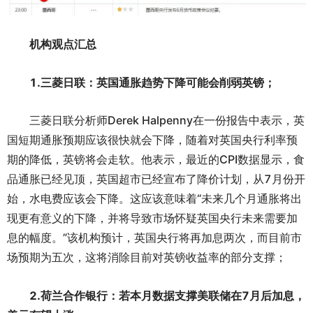
机构观点汇总
1.三菱日联：英国通胀趋势下降可能会削弱英镑；
三菱日联分析师Derek Halpenny在一份报告中表示，英
国短期通胀预期应该很快就会下降，随着对英国央行利率预
期的降低，英镑将会走软。他表示，最近的CPI数据显示，食
品通胀已经见顶，英国超市已经宣布了降价计划，从7月份开
始，水电费应该会下降。这应该意味着“未来几个月通胀将出
现更有意义的下降，并将导致市场怀疑英国央行未来需要加
息的幅度。”该机构预计，英国央行将再加息两次，而目前市
场预期为五次，这将消除目前对英镑收益率的部分支撑；
2.荷兰合作银行：若本月数据支撑美联储在7月后加息，