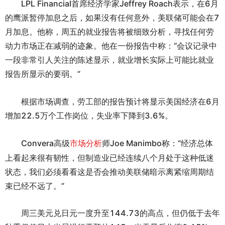
LPL Financial首席经济学家Jeffrey Roach表示，在6月
的鹰派暂停加息之后，如果没有任何意外，美联储可能会在7
月加息。他称，周五的就业报告将被细致分析，寻找任何劳
动力市场正在减弱的迹象。他在一份报告中称：“会议记录中
一段非常引人关注的陈述显示，就业增长实际上可能比就业
报告所显示的要弱。”
根据市场调查，劳工部的报告预计将显示美国经济在6月
增加22.5万个工作岗位，失业率下降到3.6%。
市场分析
Convera高级
师Joe Manimbo称：“经济总体
上看起来很有韧性，但制造业已经连续八个月处于这种低迷
状态，我们必须看看这是否会推动美联储暗示离紧缩周期结
束已经不远了。”
周三美元兑日元一度升至144.73的高点，但仍低于去年