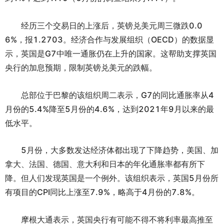
经历三个交易日的上涨后，英镑兑美元周三微跌0.0
6%，报1.2703。经济合作与发展组织（OECD）的数据显
示，英国是G7中唯一通胀仍在上升的国家。这帮助支撑英国
央行的加息预期，限制英镑兑美元的跌幅。
总部位于巴黎的该组织周二表示，G7的同比通胀率从4
月份的5.4%降至5月份的4.6%，达到2021年9月以来的最
低水平。
5月份，大多数发达经济体都出现了下降趋势，美国、加
拿大、法国、德国、意大利和日本的年化通胀率都有所下
降。但人们发现英国是一个例外。该组织表示，英国5月份所
有项目的CPI同比上涨至7.9%，略高于4月份的7.8%。
摩根大通表示，英国央行有可能不得不将利率最高推至