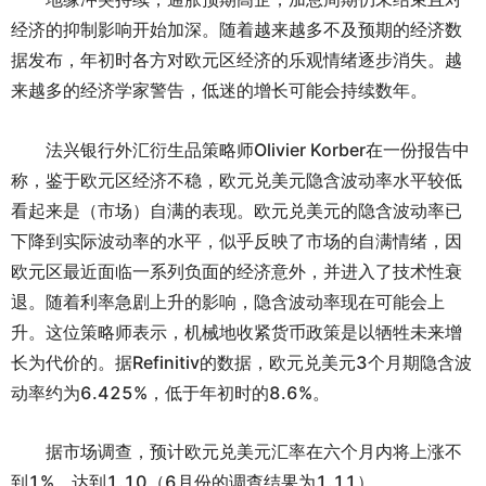
经济的抑制影响开始加深。随着越来越多不及预期的经济数
据发布，年初时各方对欧元区经济的乐观情绪逐步消失。越
来越多的经济学家警告，低迷的增长可能会持续数年。
法兴银行外汇衍生品策略师Olivier Korber在一份报告中
称，鉴于欧元区经济不稳，欧元兑美元隐含波动率水平较低
看起来是（市场）自满的表现。欧元兑美元的隐含波动率已
下降到实际波动率的水平，似乎反映了市场的自满情绪，因
欧元区最近面临一系列负面的经济意外，并进入了技术性衰
退。随着利率急剧上升的影响，隐含波动率现在可能会上
升。这位策略师表示，机械地收紧货币政策是以牺牲未来增
长为代价的。据Refinitiv的数据，欧元兑美元3个月期隐含波
动率约为6.425%，低于年初时的8.6%。
据市场调查，预计欧元兑美元汇率在六个月内将上涨不
到1%，达到1.10（6月份的调查结果为1.11）。