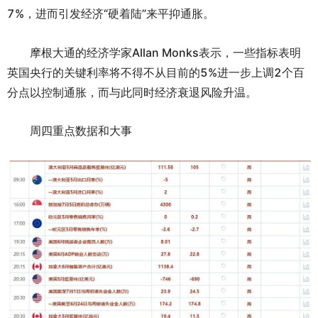
7%，进而引发经济“硬着陆”来平抑通胀。
摩根大通的经济学家Allan Monks表示，一些指标表明
英国央行的关键利率将不得不从目前的5%进一步上调2个百
分点以控制通胀，而与此同时经济衰退风险升温。
周四重点数据和大事