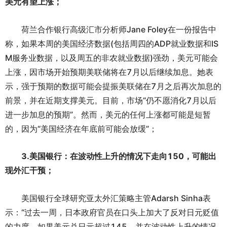
美元有望上涨；
荷兰合作银行高级汇市分析师Jane Foley在一份报告中
称，如果本周的美国经济数据(包括周四的ADP就业数据和IS
M服务业数据，以及周五的非农就业数据)强劲，美元可能会
上涨，因市场开始预期美联储将在7月以后继续加息。她表
示，强于预期的数据可能会提振美联储在7月之后再次加息的
前景，并在近期支撑美元。目前，市场“仍不愿消化7月以后
进一步加息的预期”。然而，美元的任何上涨都可能是短暂
的，因为“美国经济在年底前可能会放缓”；
3.美国银行：在波动性上升的情况下走向150，可能出
现外汇干预；
美国银行全球研究亚太外汇策略主管Adarsh Sinha表
示：“过去一周，日本政府官员在口头上加大了反对日元贬值
的力度。如果美元兑日元超过145，并在波动性上升的情况