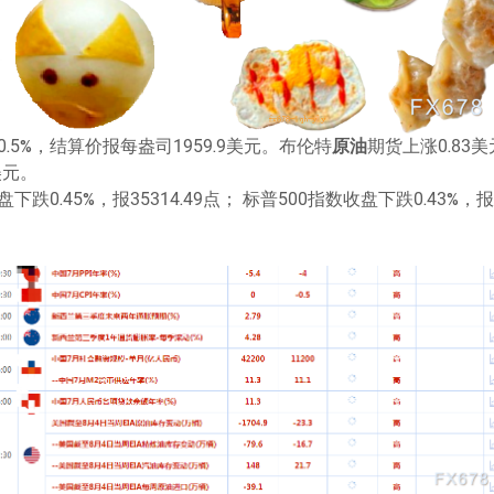
.5%，结算价报每盎司1959.9美元。布伦特
原油
期货上涨0.83
美元。
跌0.45%，报35314.49点； 标普500指数收盘下跌0.43%，