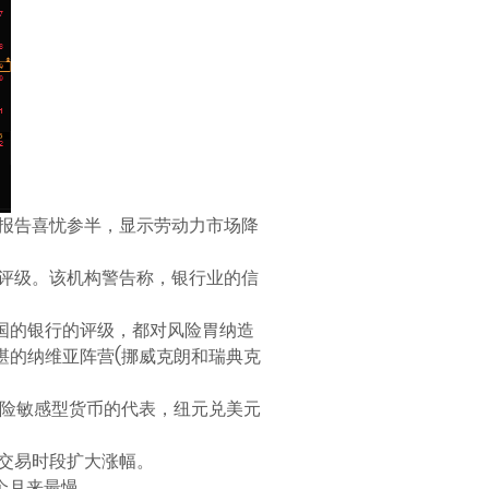
就业报告喜忧参半，显示劳动力市场降
评级。该机构警告称，银行业的信
迪下调美国的银行的评级，都对风险胃纳造
堪的纳维亚阵营(挪威克朗和瑞典克
元是风险敏感型货币的代表，纽元兑美元
交易时段扩大涨幅。
1个月来最慢。