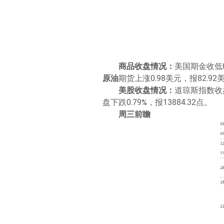
商品收盘情况：
美国期金收低0
原油
期货上涨0.98美元，报82.92
美股收盘情况：
道琼斯指数收盘下
盘下跌0.79%，报13884.32点。
周三前瞻