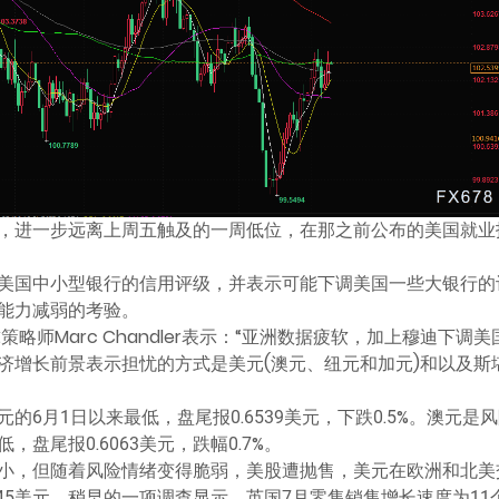
2.52，进一步远离上周五触及的一周低位，在那之前公布的美国
美国中小型银行的信用评级，并表示可能下调美国一些大银行的
能力减弱的考验。
x首席全球策略师Marc Chandler表示：“亚洲数据疲软，加上穆
济增长前景表示担忧的方式是美元(澳元、纽元和加元)和以及斯
美元的6月1日以来最低，盘尾报0.6539美元，下跌0.5%。澳
，盘尾报0.6063美元，跌幅0.7%。
小，但随着风险情绪变得脆弱，美股遭抛售，美元在欧洲和北美
2745美元，稍早的一项调查显示，英国7月零售销售增长速度为1