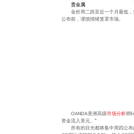
贵金属
金价周二跌至近一个月最低，
公布前，谨慎情绪笼罩市场。
OANDA美洲高级
市场分析
师
资金流入美元。”
所有的目光都将集中周四公布