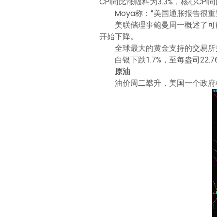
CPI同比涨幅料为3.3%，核心CPI
Moya称：“美国通胀报告
美联储理事鲍曼周一概述了可
开始下降。
全球最大的黄金支持的交易所交易
白银下跌1.7%，至每盎司22.
原油
油价周二攀升，美国一个政府