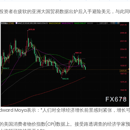
投资者在疲软的亚洲大国贸易数据出炉后入手避险美元，与此同
Edward Moya表示：“人们对全球经济增长前景感到紧张，增
的美国消费者物价指数(CPI)数据上。接受路透调查的经济学家