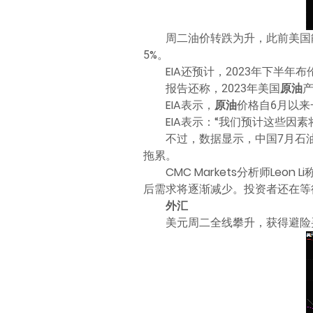
周二油价转跌为升，此前美国能源
5%。
EIA还预计，2023年下半年布
报告还称，2023年美国
原油
产
EIA表示，
原油
价格自6月以
EIA表示：“我们预计这些因
不过，数据显示，中国7月石油
拖累。
CMC Markets分析师L
后需求将逐渐减少。投资者还在等
外汇
美元周二全线攀升，获得避险