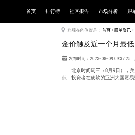
首页
排行榜
社区报告
市场分析
跟
您现在的位置是：
首页
>
跟单资讯
>
金价触及近一个月最低
发布时间：2023-08-09 09:37:25
北京时间周三（8月9日），
低，投资者在疲软的亚洲大国贸易