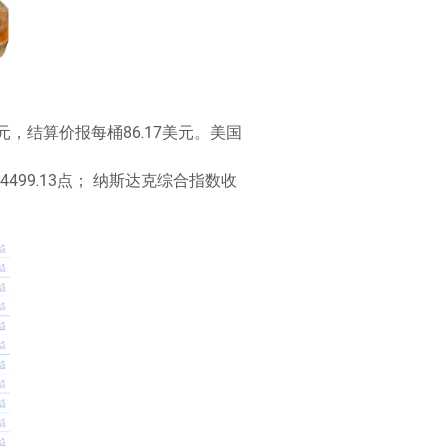
美元，结算价报每桶86.17美元。美国
报4499.13点； 纳斯达克综合指数收