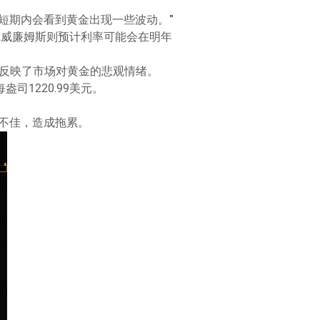
短期内会看到黄金出现一些波动。”
裁威廉姆斯则预计利率可能会在明年
最低，反映了市场对黄金的悲观情绪。
盎司1220.99美元。
不佳，造成拖累。