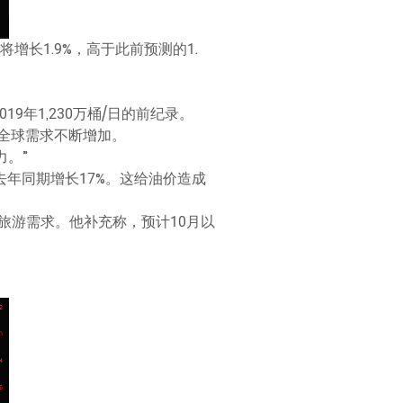
将增长1.9%，高于此前预测的1.
19年1,230万桶/日的前纪录。
全球需求不断增加。
力。”
去年同期增长17%。这给油价造成
夏季旅游需求。他补充称，预计10月以