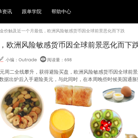
单资讯
跟单学院
帮助中心
 金价触及近一个月最低，欧洲风险敏感货币因全球前景恶化而下跌
，欧洲风险敏感货币因全球前景恶化而下
小编：Outrade
阅读量：
698
美元周二全线攀升，获得避险买盘，欧洲风险敏感货币因全球前
数据出炉后入手避险美元，与此同时，在本周晚些时候美国通胀