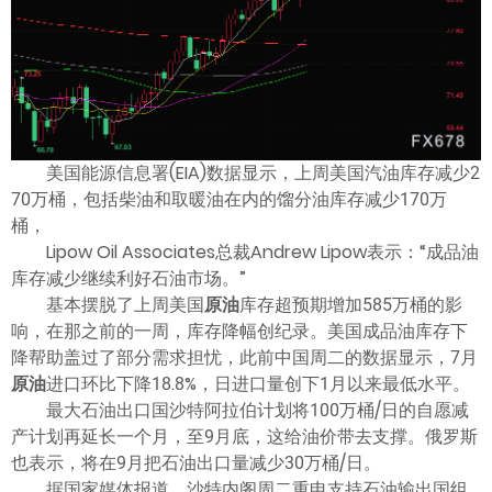
美国能源信息署(EIA)数据显示，上周美国汽油库存减少2
70万桶，包括柴油和取暖油在内的馏分油库存减少170万
桶，
Lipow Oil Associates总裁Andrew Lipow表示：“成品油
库存减少继续利好石油市场。”
基本摆脱了上周美国
原油
库存超预期增加585万桶的影
响，在那之前的一周，库存降幅创纪录。美国成品油库存下
降帮助盖过了部分需求担忧，此前中国周二的数据显示，7月
原油
进口环比下降18.8%，日进口量创下1月以来最低水平。
最大石油出口国沙特阿拉伯计划将100万桶/日的自愿减
产计划再延长一个月，至9月底，这给油价带去支撑。俄罗斯
也表示，将在9月把石油出口量减少30万桶/日。
据国家媒体报道，沙特内阁周二重申支持石油输出国组