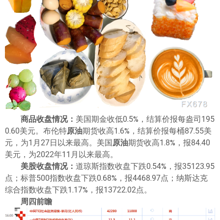
ไทย
商品收盘情况：
美国期金收低0.5%，结算价报每盎司195
0.60美元。布伦特
原油
期货收高1.6%，结算价报每桶87.55美
元，为1月27日以来最高。美国
原油
期货收高1.8%，报84.40
美元，为2022年11月以来最高。
美股收盘情况：
道琼斯指数收盘下跌0.54%，报35123.95
点；标普500指数收盘下跌0.68%，报4468.97点；纳斯达克
综合指数收盘下跌1.17%，报13722.02点。
周四前瞻