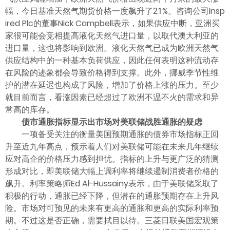
幅，今日基准天然气期货价格一度飙升了21%。咨询公司Insp
ired Plc的董事Nick Campbell表示，如果供应中断，亚洲买
家很可能会竞相提高液化天然气进口量，以取代澳大利亚的
进口量，这也将影响到欧洲。液化天然气已成为欧洲天然气
供应结构中的一种基本负荷供应，因此任何表明这种流动存
在风险的迹象都会导致价格得到支撑。此外，挪威季节性维
护的潜在延迟也构成了风险，增加了价格上涨的压力。至少
就目前而言，看涨因素已经超过了欧洲不温不火的需求和异
常高的库存。
债市通胀指标显示出市场对美联储战胜通胀的疑虑
一项备受关注的衡量美国预期通胀的债券市场指标正回
升至近九年高点，预示着人们对美联储可能在未来几年继续
应对高企的价格压力感到担忧。指标的上升与更广泛的猜测
形成对比，即美联储大幅上调利率将继续遏制消费者价格的
飙升。利率策略师Ed Al-Hussainy表示，由于美联储采取了
积极的行动，通胀已经下降，但潜在的通胀预期存在上升风
险。市场对可预见的未来有更高的通胀和更高的实际利率预
期。不过这是否正确，需要拭目以待。三菱日联美国宏观策