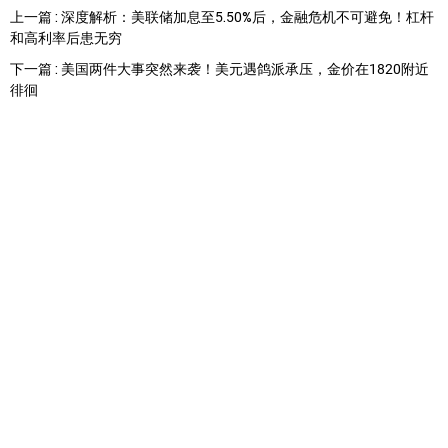
上一篇 : 深度解析：美联储加息至5.50%后，金融危机不可避免！杠杆
和高利率后患无穷
下一篇 : 美国两件大事突然来袭！美元遇鸽派承压，金价在1820附近
徘徊