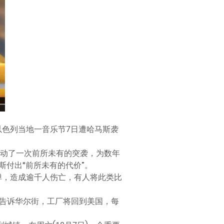
，以色列当地一音乐节7日遭哈马斯袭
发动了一次前所未有的突袭，为数年
付出“前所未有的代价”。
箭弹，造成逾千人伤亡，有人将此类比
llo)刚开始告诉华尔街，工厂将回到美国，每