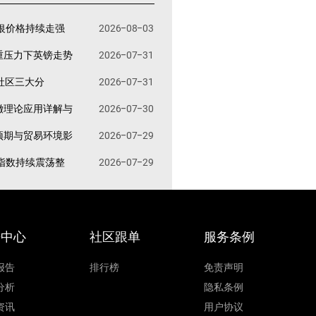
银价格持续走强
2026-08-03
重压力下英镑走势
2026-07-31
易社区三大分
2026-07-31
撤理论应用详解与
2026-07-30
预期与贸易环境影
2026-07-29
指数持续震荡整
2026-07-29
据中心
社区跟单
服务条例
报告
排行榜
免责声明
分析
隐私条例
资讯
用户协议