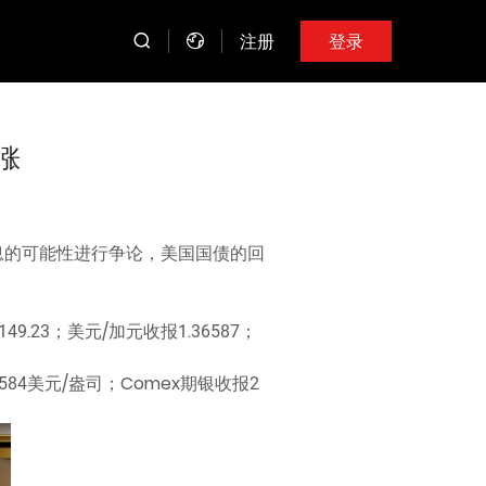
注册
登录
涨
息的可能性进行争论，美国国债的回
9.23；美元/加元收报1.36587；
584美元/盎司；Comex期银收报2