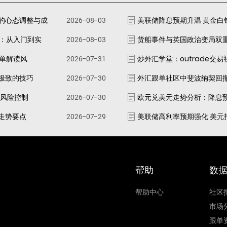
的心态调整与成
2026-08-03
美联储降息预期升温 黄金白
南：从入门到实
2026-08-03
货船事件与英国政治变局双
跟单解读风
2026-07-31
炒外汇学堂：outrade交
极致的技巧
2026-07-30
外汇跟单社区中斐波纳契回
资风险控制
2026-07-30
欧元兑美元走势分析：降息
走势要点
2026-07-29
美联储高利率预期强化 美元
帮助
数
帮助中心
社区
市场
跟单