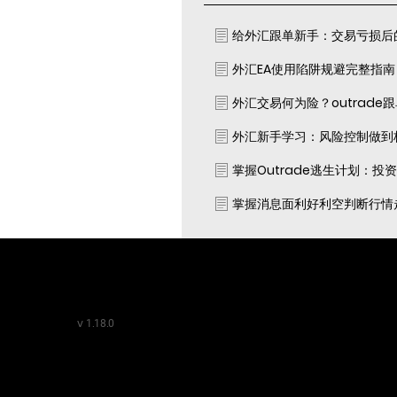
给外汇跟单新手：交易亏损后
外汇EA使用陷阱规避完整指
外汇交易何为险？outrade
外汇新手学习：风险控制做到
掌握Outrade逃生计划：投
掌握消息面利好利空判断行情
v
1.18.0