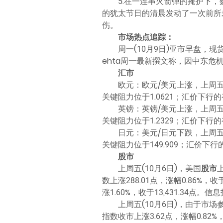
5.在一连串火箭弹的掩护下，
的犹太节日的清晨发动了一次前所未
伤。
市场热点追踪：
周一(10月9日)亚市早盘，现货
ehta周一最新撰文称，因中东
汇市
欧元：欧元/美元上涨，上周五收报
关键阻力位于1.0621；汇价下行的初
英镑：英镑/美元上涨，上周五收报
关键阻力位于1.2329；汇价下行的初
日元：美元/日元下跌，上周五收报
关键阻力位于149.909；汇价下行的
股市
上周五(10月6日)，美国
股市
数上涨288.01点，涨幅0.86%，
涨1.60%，收于13,431.34
上周五(10月6日)，由于市
指数收市上涨3.62点，涨幅0.82%，