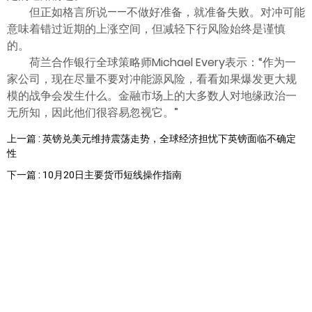
但正如格言所说——不做好准备，就准备失败。对冲可能
意味着错过近期的上涨空间，但减轻下行风险始终是谨慎
的。
荷兰合作银行全球策略师Michael Every表示：“作为一
家公司，现在尽量不要对冲能源风险，看看如果爆发更大规
模的战争会发生什么。金融市场上的大多数人对地缘政治一
无所知，因此他们很容易忽视它。”
上一篇 : 英镑兑美元维持震荡走势，全球经济担忧下英镑面临不确定
性
下一篇 : 10月20日主要货币短线操作指南