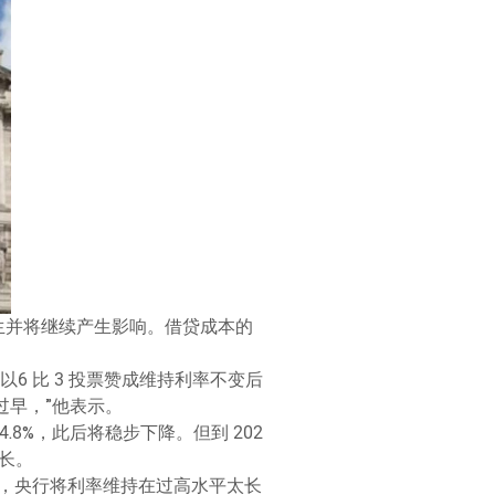
产生并将继续产生影响。借贷成本的
在以6 比 3 投票赞成维持利率不变后
过早，”他表示。
8%，此后将稳步下降。但到 202
增长。
，央行将利率维持在过高水平太长