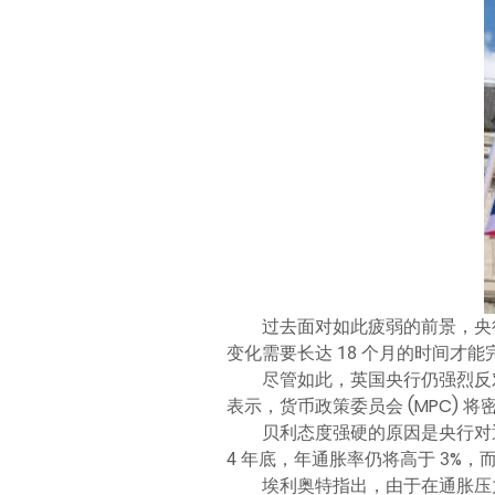
过去面对如此疲弱的前景，央行
变化需要长达 18 个月的时间才
尽管如此，英国央行仍强烈反对短期
表示，货币政策委员会 (MPC)
贝利态度强硬的原因是央行对通
4 年底，年通胀率仍将高于 3%
埃利奥特指出，由于在通胀压