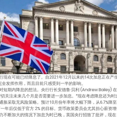
现在可能已经降息了。自2021年12月以来的14次加息正在
能完全发挥作用，而且目前只感受到一半的影响。
内降息的想法。央行行长安德鲁·贝利 (Andrew Bailey) 
 将密切关注未来几个月是否需要进一步加息。“现在考虑降息还为时
胀采取无风险策略。预计10月份年率将大幅下降，从6.7%降至4.
，而一年后仅低于官方 2% 的目标。货币政策委员会尤其担心薪资
力不断加大的情况下加息为时已晚，英国央行招致了批评，现在