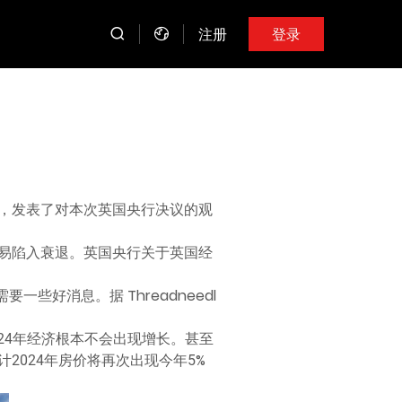
注册
登录
利奥特，发表了对本次英国央行决议的观
易陷入衰退。英国央行关于英国经
些好消息。据 Threadneedl
2024年经济根本不会出现增长。甚至
2024年房价将再次出现今年5%