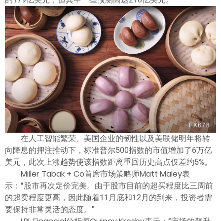
ไทย
在人工智能繁荣、美国企业的韧性以及美联储明年将转
向降息的押注推动下，标准普尔500指数的市值增加了6万亿
美元，此次上涨趋势使该指数距离重回历史高点仅差约5%。
Miller Tabak + Co首席市场策略师Matt Maley表
示：“股市再次定价完美。由于股市目前的超买程度比三周前
的超卖程度更高，因此随着11月底和12月的到来，投资者需
要保持非常灵活的态度。”