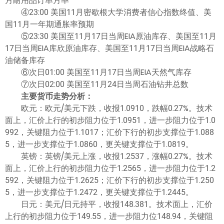
月耐用品订单月率
④23:00 美国11月密歇根大学消费者信心指数终值、美
国11月一年期通胀率预期
⑤23:30 美国至11月17日当周EIA原油库存、美国至11月
17日当周EIA库欣原油库存、美国至11月17日当周EIA战略石
油储备库存
⑥次日01:00 美国至11月17日当周EIA天然气库存
⑦次日02:00 美国至11月24日当周石油钻井总数
主要货币走势分析：
欧元：欧元/美元下跌，收报1.0910，跌幅0.27%。技术
面上，汇价上行的初步阻力位于1.0951，进一步阻力位于1.0
992，关键阻力位于1.1017；汇价下行的初步支撑位于1.088
5，进一步支撑位于1.0860，更关键支撑位于1.0819。
英镑：英镑/美元上涨，收报1.2537，涨幅0.27%。技术
面上，汇价上行的初步阻力位于1.2565，进一步阻力位于1.2
592，关键阻力位于1.2625；汇价下行的初步支撑位于1.250
5，进一步支撑位于1.2472，更关键支撑位于1.2445。
日元：美元/日元持平，收报148.381。技术面上，汇价
上行的初步阻力位于149.55，进一步阻力位148.94，关键阻