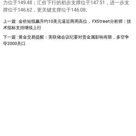
力位于149.48；汇价下行的初步支撑位于147.51，进一步支
撑位于146.62，更关键支撑位于146.08。
上一篇 : 金价短线飙升约10美元逼近两周高位， FXStreet分析师：技
术指标支持继续上行
下一篇 : 黄金交易提醒：美联储会议纪要对贵金属影响有限，多空争
夺2000关口