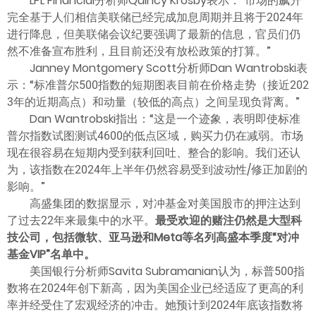
LPL Financial分析师Quincy Krosby表示：“市场的飙升
完全基于人们相信美联储已经完成加息周期并且将于2024年
进行降息，但美联储会议纪要强调了最新的信息，官员们仍
然不准备宣布胜利，且目前还没有放松政策的打算。”
Janney Montgomery Scott分析师Dan Wantrobski表
示：“标准普尔500指数的短期图表目前在价格走势（接近202
3年的近期高点）和动量（较低的高点）之间呈现负背离。”
Dan Wantrobski指出：“这是一个迹象，表明即使标准
普尔指数试图测试4600的低点区域，购买力仍在减弱。市场
现在很容易在短期内受到获利回吐、整合的影响。我们还认
为，该指数在2024年上半年仍然容易受到波动性/修正加剧的
影响。”
高盛集团的数据显示，对冲基金对美国股市的押注达到
了过去22年来最集中的水平。
最受欢迎的赌注仍然是大型科
技公司，包括微软、亚马逊和Meta等名列高盛本季度“对冲
基金VIP”名单中。
美国银行分析师Savita Subramanian认为，标普500指
数将在2024年创下新高，因为美国企业已经适应了更高的利
率并经受住了宏观经济的冲击。她预计到2024年底该指数将