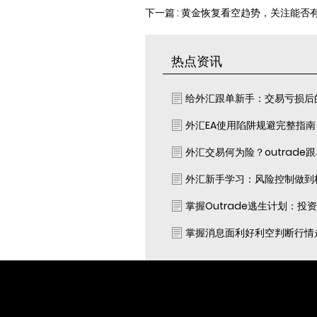
下一篇 : 黄金恢复看空趋势，关注能否有
热点资讯
给外汇跟单新手：交易亏损后
外汇EA使用陷阱规避完整指
外汇交易何为险？outrade
外汇新手学习：风险控制做到
掌握Outrade逃生计划：投
掌握消息面利好利空判断行情