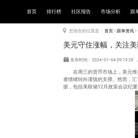
首页
排行榜
社区报告
市场分析
跟
您现在的位置是：
首页
>
跟单资讯
>
美元守住涨幅，关注美
发布时间：2024-01-04 09:19:28
在周三的货币市场上，美元维
者情绪转向谨慎的支撑。然而，汇
据，包括美联储12月政策会议纪要