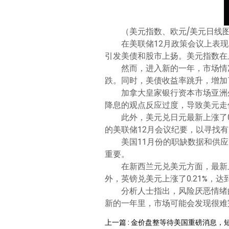
（美元指数、欧元/美元日线图
在美联储12月政策会议上表
引发美债和股市上扬。美元指数在上
然而，进入新的一年，市场情
跌。同时，美债收益率跳升，增加
加拿大皇家银行资本市场亚洲外
降息的观点反应过度，导致美元走
此外，美元兑日元最新上涨了0.
的美联储12月会议纪要，以寻找
美国11月份的职缺数据和供应
重要。
在新西兰元兑美元方面，最新上涨
外，英镑兑美元上涨了0.21%，达
分析人士指出，风险厌恶情绪的
新的一年里，市场可能会发现很难
上一篇 : 金价盘整等待美国重磅消息，