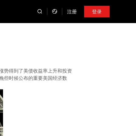
注册
登录
涨势得到了美债收益率上升和投资
晚些时候公布的重要美国经济数