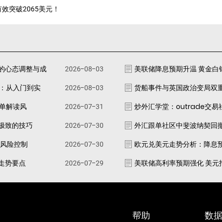
效突破2065美元！
的心态调整与成
2026-08-03
美联储降息预期升温 黄金白
南：从入门到实
2026-08-03
货船事件与英国政治变局双
跟单解读风
2026-07-31
炒外汇学堂：outrade交
极致的技巧
2026-07-30
外汇跟单社区中斐波纳契回
资风险控制
2026-07-30
欧元兑美元走势分析：降息
走势要点
2026-07-29
美联储高利率预期强化 美元
帮助
数