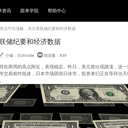
单资讯
跟单学院
帮助中心
 美元守住涨幅，关注美联储纪要和经济数据
联储纪要和经济数据
小编：Outrade
阅读量：
839
持在两周的高点附近，表现稳定。昨日，美元曾出现跳涨，这一
市交易相对低迷，日本市场因假日休市，投资者们正在等待当天
。