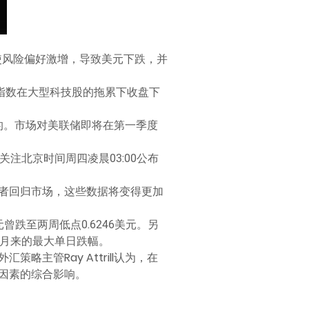
使风险偏好激增，导致美元下跌，并
指数在大型科技股的拖累下收盘下
理的。市场对美联储即将在第一季度
切关注北京时间周四凌晨03:00公布
交易者回归市场，这些数据将变得更加
曾跌至两周低点0.6246美元。另
三个月来的最大单日跌幅。
管Ray Attrill认为，在
因素的综合影响。