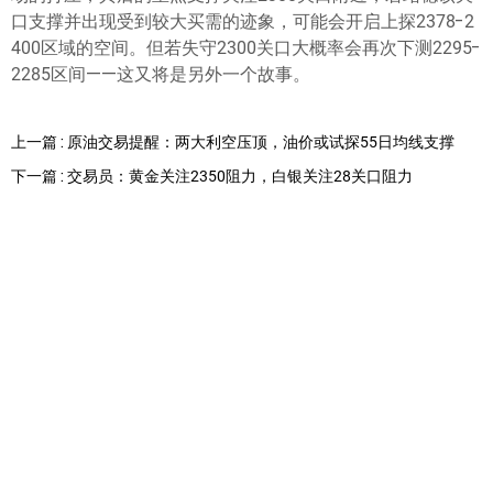
口支撑并出现受到较大买需的迹象，可能会开启上探2378-2
400区域的空间。但若失守2300关口大概率会再次下测2295-
2285区间——这又将是另外一个故事。
上一篇 : 原油交易提醒：两大利空压顶，油价或试探55日均线支撑
下一篇 : 交易员：黄金关注2350阻力，白银关注28关口阻力