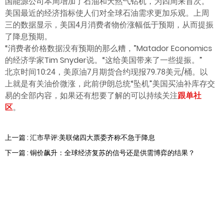
国能源公司本周增加了石油和天然气钻机，为四周来首次。
美国最近的经济指标使人们对全球石油需求更加乐观。上周
三的数据显示，美国4月消费者物价涨幅低于预期，从而提振
了降息预期。
“消费者价格数据没有预期的那么糟，”Matador Economics
的经济学家Tim Snyder说。“这给美国带来了一些提振。”
北京时间10:24，美原油7月期货合约现报79.78美元/桶。以
上就是有关油价微涨，此前伊朗总统“坠机”美国买油补库存交
易的全部内容，如果还有想要了解的可以持续关注
跟单社
区
。
上一篇 : 汇市早评:美联储四大票委齐称不急于降息
下一篇 : 铜价飙升：全球经济复苏的信号还是供需博弈的结果？