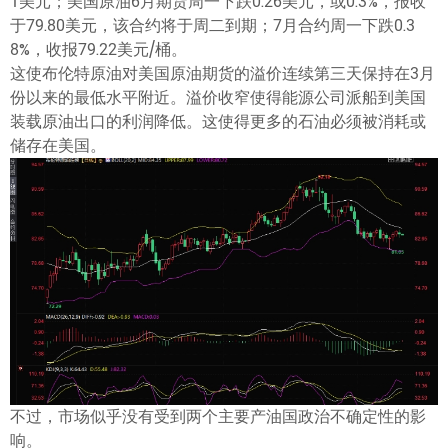
1美元；美国原油6月期货周一下跌0.26美元，或0.3%，报收
于79.80美元，该合约将于周二到期；7月合约周一下跌0.3
8%，收报79.22美元/桶。
这使布伦特原油对美国原油期货的溢价连续第三天保持在3月
份以来的最低水平附近。溢价收窄使得能源公司派船到美国
装载原油出口的利润降低。这使得更多的石油必须被消耗或
储存在美国。
不过，市场似乎没有受到两个主要产油国政治不确定性的影
响。