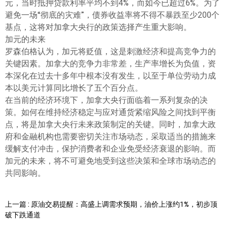
元，当时抵押贷款利率平均不到4%，而如今已超过6%。为了
避免一场“彻底的灾难”，债券收益率将不得不暴跌至少200个
基点，这将对加拿大央行的政策选择产生重大影响。
加元的未来
罗森伯格认为，加元将贬值，这是刺激经济和提高竞争力的
关键因素。加拿大的竞争力非常差，生产率增长为负值，资
本深化在过去十多年中根本没有发生，以至于单位劳动力成
本以美元计算同比增长了五个百分点。
在当前的经济环境下，加拿大央行面临着一系列复杂的决
策。如何在维持经济稳定与应对通货紧缩风险之间找到平衡
点，将是加拿大央行未来政策制定的关键。同时，加拿大政
府和金融机构也需要密切关注市场动态，采取适当的措施来
缓解支付冲击，保护消费者和企业免受经济衰退的影响。而
加元的未来，将不可避免地受到这些决策和全球市场动态的
共同影响。
上一篇 : 原油交易提醒：高盛上调需求预期，油价上涨约1%，初步顶
破下跌通道