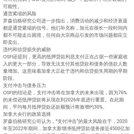
可能性。
通货紧缩的风险
罗森伯格研究公司进一步指出，消费活动的减少和经济衰退
都是通货紧缩的信号。他们补充称，加元在很长一段时间内
都不可能走出困境，任何由大宗商品引发的市场问题都应立
即卖出。
违约和信贷损失的威胁
OSFI还提到，更高的抵押贷款利息支付正在占据一些家庭收
入的更大一部分，导致无法支付其他贷款和债务的借款人数
量增加。这意味着加拿大正处于违约和信贷损失周期的早期
阶段。
支付冲击与债务压力
OSFI的结论是，支付冲击将在加拿大的未来出现，因为76%
的未偿还抵押贷款将从现在到2026年底进行重置。在此期
间，平均每月抵押贷款还款额预计将激增约30%。
加拿大央行的政策选择
罗森伯格研究公司认为，“支付冲击”的最大风险在于，2020
年至2022年期间，加拿大新增净抵押贷款债务接近4500亿加