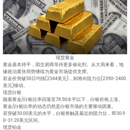
ไทย
现货黄金
黄金基本持平，因交易商等待更多催化剂。从大局来看，地
缘政治紧张局势继续为黄金市场提供支撑。
若金价突破50日均线(2344美元)，则将向阻力位(2390-2400
美元)移动。
现货白银
随着黄金/白银比率回落至78.50水平以下，白银价格上涨。
黄金/白银比率的动态仍然是白银市场的主要驱动因素。
若突破30.00美元的水平，白银将触及最近的阻力位，即30.9
0-31.20美元区间。
现货铂金