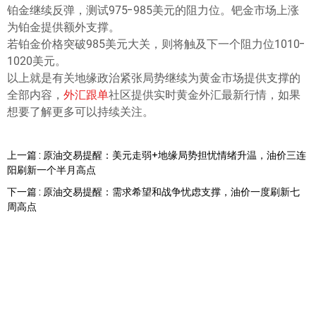
铂金继续反弹，测试975-985美元的阻力位。钯金市场上涨
为铂金提供额外支撑。
若铂金价格突破985美元大关，则将触及下一个阻力位1010-
1020美元。
以上就是有关地缘政治紧张局势继续为黄金市场提供支撑的
全部内容，
外汇跟单
社区提供实时黄金外汇最新行情，如果
想要了解更多可以持续关注。
上一篇 : 原油交易提醒：美元走弱+地缘局势担忧情绪升温，油价三连
阳刷新一个半月高点
下一篇 : 原油交易提醒：需求希望和战争忧虑支撑，油价一度刷新七
周高点