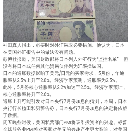
ไทย
神田真人指出，必要时对外汇采取必要措施。他认为，日本
在美国外汇报告中的做法没有问题。
彭博社报道，美国财政部将日本列入外汇行为“监控名单”，但
没有将日本或任何其他贸易伙伴列为汇率操纵国。
日本的通胀数据影响了美元/日元的买家需求，5月份，年通
胀率从2.5%上升至2.8%。经济学家预测，通胀率为2.5%。
此外，5月份核心通胀率从2.2%加速至2.5%。经济学家预计，
核心通胀率将升至2.6%。
通胀上升可能引发对日本央行7月份加息的猜测，本周，日本
央行行长植田和男警告称，日本央行7月份加息的决定将依赖
于数据。
周五晚些时候，美国私营部门PMI将吸引投资者的兴趣。标普
全球服务业PMI将对买家对美元的兴趣产生更大影响，对美国