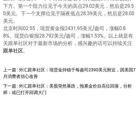
下方。第一个阻力位见于今天的高点29.02美元，然后是29.5
0美元。下一个支撑位见于隔夜低点28.39美元，然后是28.00
美元。
北京时间02:55，现货黄金报2431.95美元/盎司，涨幅0.8
8%。现货白银报28.792美元/盎司，涨幅1.53%。以上就是有
关跟单社区对于最新市场的分析，感兴趣的话可以持续关注
跟单社区
。
上一篇 : 外汇跟单社区：现货金持稳于每盎司2390美元附近，因美国7
月消费者信心改善
下一篇 : 外汇跟单社区：美股突然暴跌，拖累金价自高位回落，分析
师：或已打开回调大门