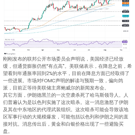
ไทย
刚刚发布的联邦公开市场委员会声明说，美国经济已经放
缓，但通货膨胀仍然“有点高”。美联储表示，在降息之前，希
望看到年通胀率回到2%的水平，目前在降息方面已经取得了
一些进展。市场对FOMC声明的解读与预期一致，偏向鸽
派，目前正等待美联储主席鲍威尔的新闻发布会。
其它方面，伊朗德黑兰的一次空袭杀死了哈马斯领导人。人
们普遍认为是以色列实施了这次暗杀。这一消息激怒了伊朗
及其在中东地区的代理武装组织。这次暗杀可能会导致该地
区军事行动的大规模爆发，可能包括以色列和伊朗之间的直
接对抗。消息传出后，黄金和白银价格出现了一些避险买
盘。