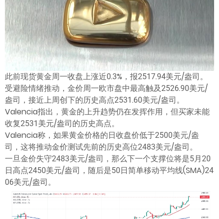
ไทย
此前现货黄金周一收盘上涨近0.3%，报2517.94美元/盎司。
受避险情绪推动，金价周一欧市盘中最高触及2526.90美元/
盎司，接近上周创下的历史高点2531.60美元/盎司。
Valencia指出，黄金的上升趋势仍在发挥作用，但买家未能
收复2531美元/盎司的历史高点。
Valencia称，如果黄金价格的日收盘价低于2500美元/盎
司，这将推动金价测试先前的历史高位2483美元/盎司。
一旦金价失守2483美元/盎司，那么下一个支撑位将是5月20
日高点2450美元/盎司，随后是50日简单移动平均线(SMA)24
06美元/盎司。