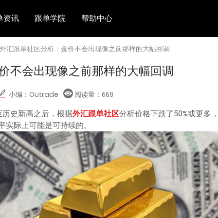
单资讯
跟单学院
帮助中心
 外汇跟单社区分析：金价不会出现像之前那样的大幅回调
价不会出现像之前那样的大幅回调
小编：Outrade
阅读量：
668
涨至历史新高之后，根据
外汇跟单社区
分析价格下跌了50%或更多
水平实际上可能是可持续的。