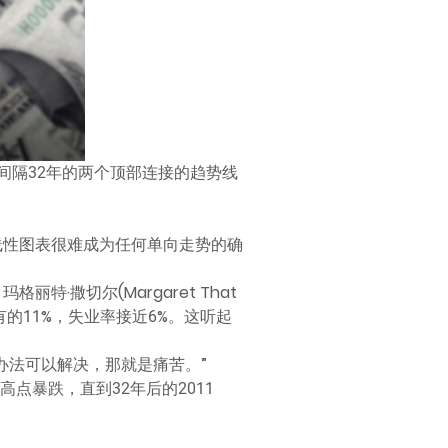
了间隔32年的两个顶部连接的趋势线
线性图表很难成为任何单向走势的确
·撒切尔(Margaret That
的11%，失业率接近6%。这听起
办法可以解决，那就是痛苦。”
高点暴跌，直到32年后的2011