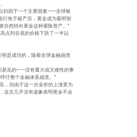
动。
可以归因于一个主要因素——全球银
银行免于破产后，黄金成为最明智
者自然转向黄金这种避险资产。”
从最高点到谷底的价格下跌了一半以
证明是成功的，随着全球金融崩溃
而易见的——没有重大或灾难性的事
呼吁整个金融体系崩溃。”
出反应，但由于这一次金价的上涨更为
，这次几乎没有迹象表明黄金不会