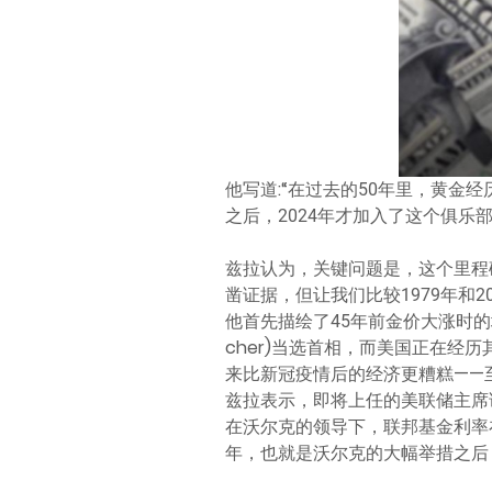
他写道:“在过去的50年里，黄金经
之后，2024年才加入了这个俱乐
兹拉认为，关键问题是，这个里程
凿证据，但让我们比较1979年和
他首先描绘了45年前金价大涨时的地
cher)当选首相，而美国正在经
来比新冠疫情后的经济更糟糕——
兹拉表示，即将上任的美联储主席
在沃尔克的领导下，联邦基金利率在1
年，也就是沃尔克的大幅举措之后