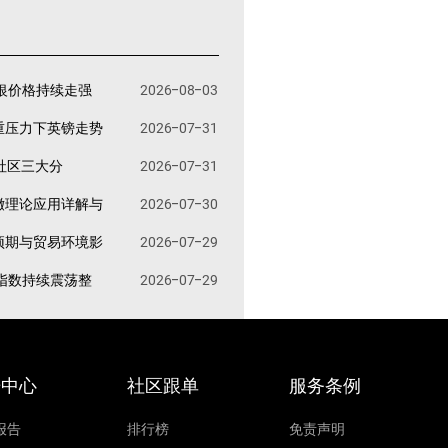
银价格持续走强
2026-08-03
重压力下英镑走势
2026-07-31
易社区三大分
2026-07-31
撤理论应用详解与
2026-07-30
预期与贸易环境影
2026-07-29
指数持续震荡整
2026-07-29
据中心
社区跟单
服务条例
报告
排行榜
免责声明