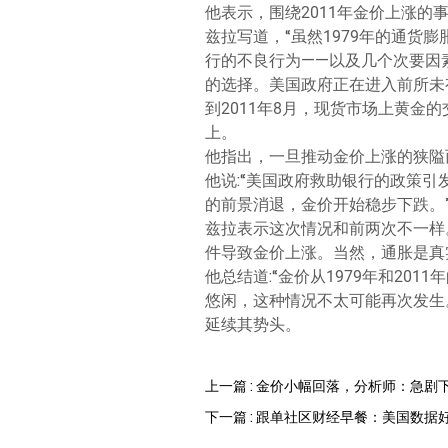
他表示，围绕2011年金价上涨
兹拉写道，“虽然1979年的通货
行的不良行为——以及几个次要因
的选择。美国政府正在进入前所未
到2011年8月，现货市场上黄金
上。
他指出，一旦推动金价上涨的狭隘
他说:“美国政府救助银行的政策
的前景消退，金价开始稳步下跌。
兹拉表示这次情况和前两次不一样
件导致金价上涨。当然，通胀是真
他总结道:“金价从1979年和2
悠闲，这种情况不太可能再次发生
延续其势头。
上一篇 : 金价小幅回落，分析师：急
下一篇 : 跟单社区财经早餐：美国数