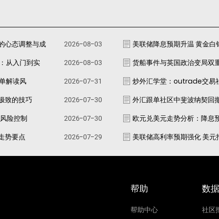
的心态调整与成
2026-08-03
美联储降息预期升温 黄金白
南：从入门到实
2026-08-03
货船事件与英国政治变局双
跟单解读风
2026-07-31
炒外汇学堂：outrade交
极致的技巧
2026-07-30
外汇跟单社区中斐波纳契回
资风险控制
2026-07-30
欧元兑美元走势分析：降息
走势要点
2026-07-29
美联储高利率预期强化 美元
帮助
数
帮助中心
社区