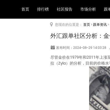
首页
排行榜
社区报告
市场分析
跟
您现在的位置是：
首页
>
跟单资讯
>
外汇跟单社区分析：金
发布时间：2024-08-29 14:03:28
尽管金价在1979年和2011年上
拉（Zyla）的分析，目前的价格