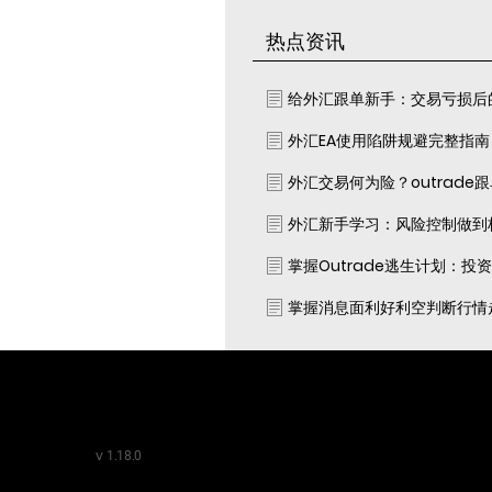
热点资讯
给外汇跟单新手：交易亏损后
外汇EA使用陷阱规避完整指
外汇交易何为险？outrade
外汇新手学习：风险控制做到
掌握Outrade逃生计划：投
掌握消息面利好利空判断行情
v
1.18.0