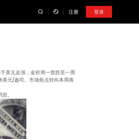
注册
登录
。由于美元走强，金价周一曾跌至一周
.36美元/盎司。市场焦点转向本周将
消息。