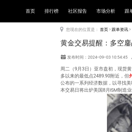
首页
排行榜
社区报告
市场分析
跟
您现在的位置是：
首页
>
跟单资讯
>
黄金交易提醒：多空鏖
发布时间：2024-09-03 10:54:45
周二（9月3日）亚市盘初，现货黄
多以来的最低点2489.90附近，但
公布的一系列经济数据，以寻找美
本交易日将出炉美国8月ISM制造