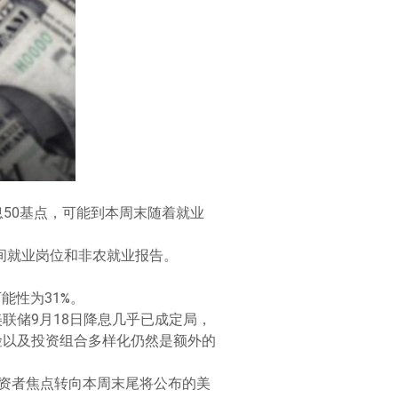
是降息50基点，可能到本周末随着就业
P民间就业岗位和非农就业报告。
可能性为31%。
美联储9月18日降息几乎已成定局，
险以及投资组合多样化仍然是额外的
资者焦点转向本周末尾将公布的美