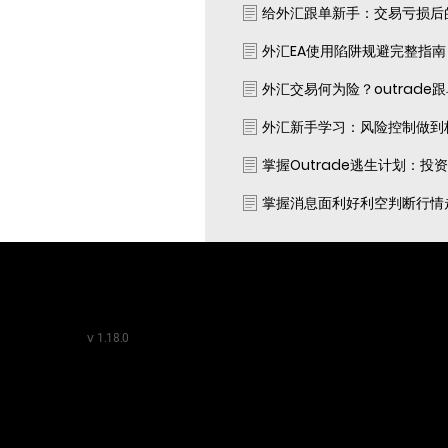
给外汇跟单新手：交易亏损后
外汇EA使用陷阱规避完整指
外汇交易何为险？outrade
外汇新手学习：风险控制做到
掌握Outrade逃生计划：投
掌握消息面利好利空判断行情
v
1.18.0