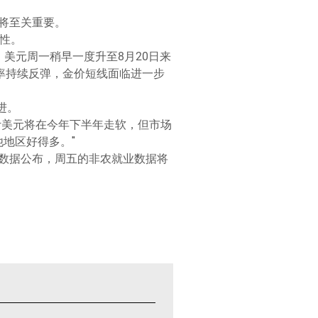
将至关重要。
性。
美元周一稍早一度升至8月20日来
收益率持续反弹，金价短线面临进一步
进。
我们预计美元将在今年下半年走软，但市场
他地区好得多。"
数据公布，周五的非农就业数据将