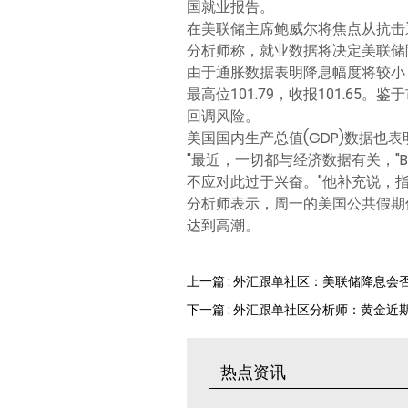
国就业报告。
在美联储主席鲍威尔将焦点从抗击
分析师称，就业数据将决定美联储
由于通胀数据表明降息幅度将较小
最高位101.79，收报101.6
回调风险。
美国国内生产总值(GDP)数据
"最近，一切都与经济数据有关，"Bo
不应对此过于兴奋。"他补充说，指
分析师表示，周一的美国公共假期
达到高潮。
上一篇 : 外汇跟单社区：美联储降息
下一篇 : 外汇跟单社区分析师：黄金近
热点资讯