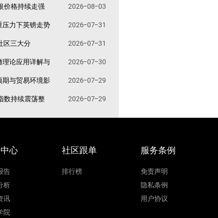
银价格持续走强
2026-08-03
重压力下英镑走势
2026-07-31
易社区三大分
2026-07-31
撤理论应用详解与
2026-07-30
预期与贸易环境影
2026-07-29
指数持续震荡整
2026-07-29
据中心
社区跟单
服务条例
报告
排行榜
免责声明
分析
隐私条例
资讯
用户协议
学院