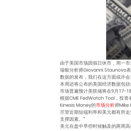
由于美国市场因假日休市，周一市
瑞银分析师Giovanni Stau
数据的发布，我们在这方面或许会
本周还将公布的美国经济数据包括供应
市场普遍预计美联储将在9月17-
根据CME FedWatch Too
Kinesis Money的
市场分析
师Mik
尽管近期短端利率和美元都有所走
支撑因素。”
美元在盘中早些时候触及的两周高