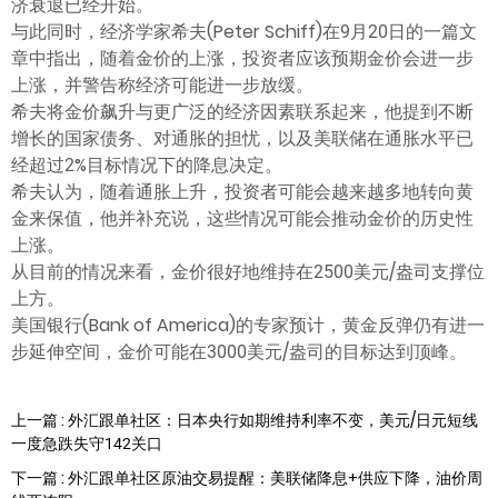
济衰退已经开始。
与此同时，经济学家希夫(Peter Schiff)在9月20日的一篇文
章中指出，随着金价的上涨，投资者应该预期金价会进一步
上涨，并警告称经济可能进一步放缓。
希夫将金价飙升与更广泛的经济因素联系起来，他提到不断
增长的国家债务、对通胀的担忧，以及美联储在通胀水平已
经超过2%目标情况下的降息决定。
希夫认为，随着通胀上升，投资者可能会越来越多地转向黄
金来保值，他并补充说，这些情况可能会推动金价的历史性
上涨。
从目前的情况来看，金价很好地维持在2500美元/盎司支撑位
上方。
美国银行(Bank of America)的专家预计，黄金反弹仍有进一
步延伸空间，金价可能在3000美元/盎司的目标达到顶峰。
上一篇 : 外汇跟单社区：日本央行如期维持利率不变，美元/日元短线
一度急跌失守142关口
下一篇 : 外汇跟单社区原油交易提醒：美联储降息+供应下降，油价周