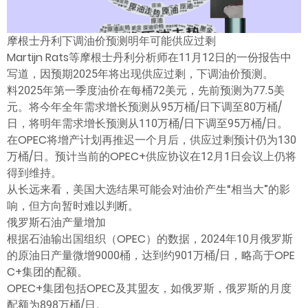
摩根士丹利下调油价预测明年可能供应过剩
Martijn Rats等摩根士丹利分析师在11月12日的一份报告中
写道，因预期2025年将出现供应过剩，下调油价预测。
料2025年第一季度油价在每桶72美元，先前预测为77.5美
元。将今年全年需求增长预测从95万桶/日下调至80万桶/
日，将明年需求增长预测从110万桶/日下调至95万桶/日。
在OPEC将增产计划再推迟一个月后，供应过剩预计仍为130
万桶/日。预计当前的OPEC+供应协议在12月1日会议上仍将
得到维持。
从长远来看，美国大选结果可能会对油价产生“相当大”的影
响，但方向暂时难以判断。
俄罗斯石油产量增加
根据石油输出国组织（OPEC）的数据，2024年10月俄罗斯
的原油日产量微增9000桶，达到约901万桶/日，略高于OPE
C+集团的配额。
OPEC+集团包括OPEC及其盟友，如俄罗斯，俄罗斯的月度
配额为898万桶/日。