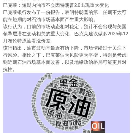
ไทย
巴克莱：短期内油市不会因特朗普2.0出现重大变化
巴克莱银行发布了一份报告，表明特朗普的第二任期不太可
能在短期内对石油市场基本面产生重大影响。
该行认为，目前的市场动态相对稳定，预计不会出现与美国
领导层潜在变动相关的重大变化。巴克莱建议做多2025年12
月布伦特原油看涨价差。
该行指出，油市波动率最近有所下降，市场情绪过于关注下
行风险。相比之下，巴克莱认为风险更为平衡，特别是考虑
到近期石油市场基本面改善，以及地缘政治格局可能更具对
抗性。