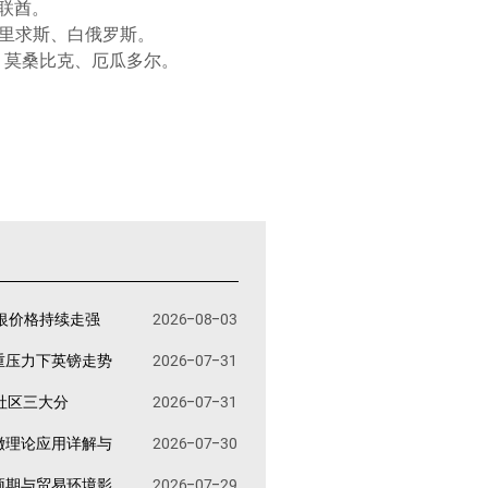
联酋。
毛里求斯、白俄罗斯。
亚、莫桑比克、厄瓜多尔。
。
银价格持续走强
2026-08-03
重压力下英镑走势
2026-07-31
易社区三大分
2026-07-31
撤理论应用详解与
2026-07-30
预期与贸易环境影
2026-07-29