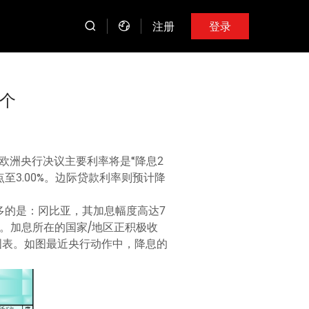
注册
登录
8个
欧洲央行决议主要利率将是“降息2
点至3.00%。边际贷款利率则预计降
多的是：冈比亚，其加息幅度高达7
点。加息所在的国家/地区正积极收
图表。如图最近央行动作中，降息的