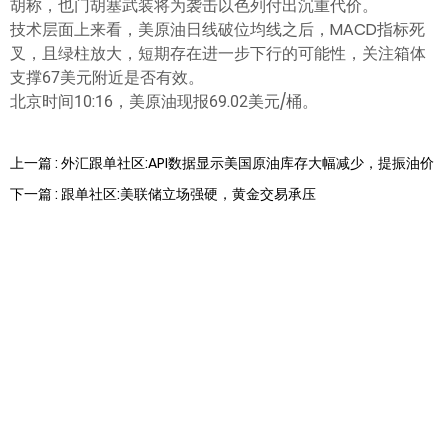
胡称，也门胡塞武装将为袭击以色列付出沉重代价。
技术层面上来看，美原油日线破位均线之后，MACD指标死
叉，且绿柱放大，短期存在进一步下行的可能性，关注箱体
支撑67美元附近是否有效。
北京时间10:16，美原油现报69.02美元/桶。
上一篇 : 外汇跟单社区:API数据显示美国原油库存大幅减少，提振油价
下一篇 : 跟单社区:美联储立场强硬，黄金交易承压