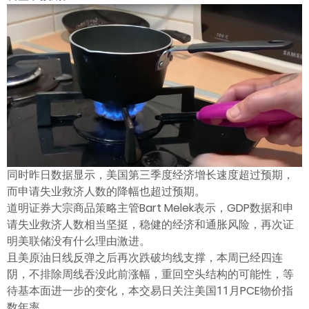
ไทย
同时昨日数据显示，美国第三季度经济增长速度超过预期，
而申请失业救济人数的降幅也超过预期。
道明证券大宗商品策略主管Bart Melek表示，GDP数据和申
请失业救济人数相当坚挺，稳健的经济和通胀风险，再次证
明美联储没有什么理由激进。
且美原油日线反弹之后再次跌破均线支撑，本周已经四连
阴，不排除周线吞没此前涨幅，重回空头结构的可能性，等
待基本面进一步的变化，本交易日关注美国11月PCE物价指
数年率。