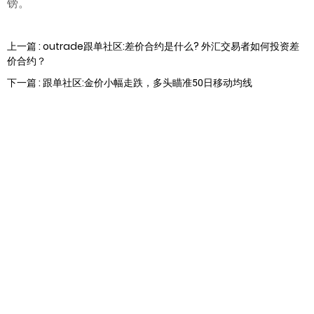
镑。
上一篇 : outrade跟单社区:差价合约是什么? 外汇交易者如何投资差
价合约？
下一篇 : 跟单社区:金价小幅走跌，多头瞄准50日移动均线