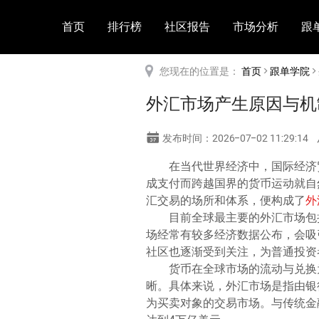
首页
排行榜
社区报告
市场分析
跟
您现在的位置是：
首页
>
跟单学院
>
外汇市场产生原因与机
发布时间：2026-07-02 11:29:14
在当代世界经济中，国际经济
成支付而跨越国界的货币运动就自
汇交易的场所和体系，便构成了
外
目前全球最主要的外汇市场包
场经常有较多经济数据公布，会吸
社区也逐渐受到关注，为普通投资
货币在全球市场的流动与兑换
晰。具体来说，外汇市场是指由银
为买卖对象的交易市场。与传统金