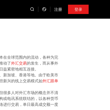
注册
登录
本在全球范围内的流动，各种为完
推动了
外汇交易
的发生，而从事外
日益紧密地相互连接。
、新加坡、香港等地。由于欧美市
些新兴的线上交易模式如
外汇跟单
但很多人对外汇市场的概念并不清
构或电讯系统联结的，以各种货币
络进行交易，单日最高成交额一度