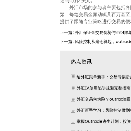
达到4万亿美元。
外汇市场的参与者主要包括各
繁，每笔交易金额动辄几百万甚至
提供了跟随专业策略进行交易的便
上一篇 : 外汇保证金交易优势与mt4跟
下一篇 : 风险控制从建仓算起，outr
热点资讯
给外汇跟单新手：交易亏损后
外汇EA使用陷阱规避完整指
外汇交易何为险？outrade
外汇新手学习：风险控制做到
掌握Outrade逃生计划：投