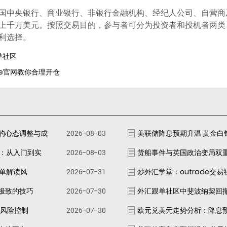
国中央银行、商业银行、非银行金融机构、经纪人公司、自营商
上千万美元。按照交易目的，参与者可分为投资者和投机者两类
利选择。
单社区
ade官网教你合理开仓
的心态调整与成
2026-08-03
美联储降息预期升温 黄金白
南：从入门到实
2026-08-03
货船事件与英国政治变局双
跟单解读风
2026-07-31
炒外汇学堂：outrade交
极致的技巧
2026-07-30
外汇跟单社区中斐波纳契回
资风险控制
2026-07-30
欧元兑美元走势分析：降息