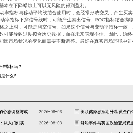
基本在下降蜡烛上可以无风险的得到盈利。
变动率指标与移动平均线结合使用时，会经常形成交叉，产生买
动率指标下穿信号线时，可能产生卖出信号。ROC指标结合抛物线
于价格之上时，可能是利空信号。如果这个信号与变动率指标一致
数可能导致过度拟合历史数据，而在未来表现不佳。因此，始终
能因市场状况的变化而需要不断调整。最好在真实市场环境中进
最佳指标吗？
髓是什么?
的心态调整与成
2026-08-03
美联储降息预期升温 黄金白
南：从入门到实
2026-08-03
货船事件与英国政治变局双