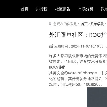
首页
排行榜
社区报告
市场分析
跟
您现在的位置是：
首页
>
跟单学院
>
外汇跟单社区：ROC
发布时间：2024-11-07 10:10:38
许多人都习惯根据市场的走势来因
被冲走。也因此，许多技术分析都
ROC指标
其英文全称Rate of cha
化的趋势。其传统参数通常是7、
况时，可以使用50、100和200。