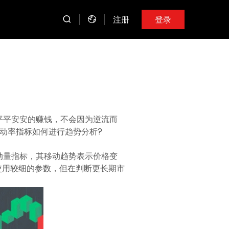
注册
登录
平平安安的赚钱，不会因为逆流而
变动率指标如何进行趋势分析?
的动量指标，其移动趋势表示价格变
使用较细的参数，但在判断更长期市