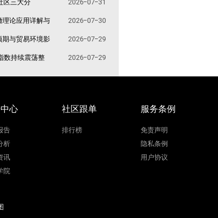
易社区三大分
2026-07-31
撤理论应用详解与
2026-07-30
预期与贸易环境影
2026-07-29
指数持续震荡整
2026-07-29
据中心
社区跟单
服务条例
报告
排行榜
免责声明
分析
隐私条例
资讯
用户协议
学院
图