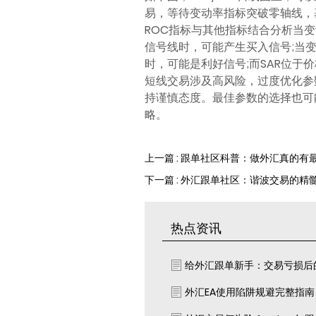
易，等待变动率指标突破零轴线，
ROC指标与其他指标结合分析当
信号线时，可能产生买入信号;当变
时，可能是利好信号;而SAR位
短线交易涉及高风险，过度优化参
持谨慎态度。最佳参数的选择也可
略。
上一篇 : 跟单社区科普：做外汇真的有
下一篇 : 外汇跟单社区：谐波交易的精
热点资讯
给外汇跟单新手：交易亏损后
外汇EA使用陷阱规避完整指