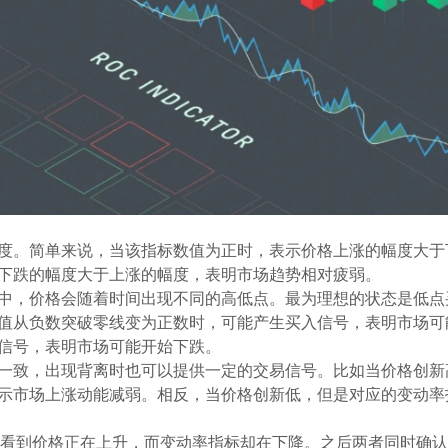
度。简单来说，当该指标数值为正时，表示价格上涨的幅度大于
下跌的幅度大于上涨的幅度，表明市场趋势相对疲弱。
中，价格会随着时间出现不同的高低点。最为理想的状态是低点
值从负数突破零线变为正数时，可能产生买入信号，表明市场可
信号，表明市场可能开始下跌。
一致，出现背离时也可以提供一定的交易信号。比如当价格创新
示市场上涨动能减弱。相反，当价格创新低，但是对应的变动率
，可以看到价格正在上升，而变动率指标却在下降。之后两者同时确