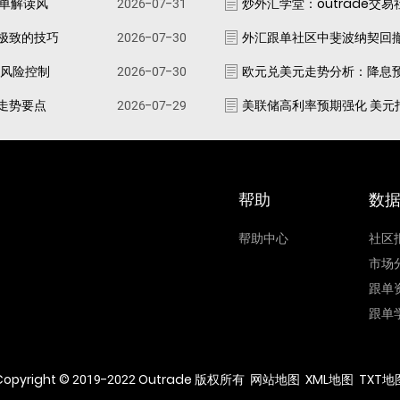
跟单解读风
2026-07-31
炒外汇学堂：outrade交
极致的技巧
2026-07-30
外汇跟单社区中斐波纳契回
资风险控制
2026-07-30
欧元兑美元走势分析：降息
走势要点
2026-07-29
美联储高利率预期强化 美元
帮助
数
帮助中心
社区
市场
跟单
跟单
Copyright © 2019-2022 Outrade 版权所有
网站地图
XML地图
TXT地