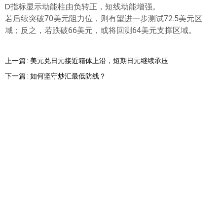
D指标显示动能柱由负转正，短线动能增强。
若后续突破70美元阻力位，则有望进一步测试72.5美元区
域；反之，若跌破66美元，或将回测64美元支撑区域。
上一篇 : 美元兑日元接近箱体上沿，短期日元继续承压
下一篇 : 如何坚守炒汇最低防线？