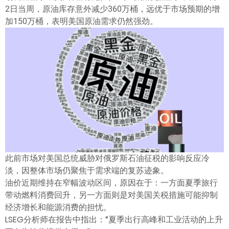
ไทย
2日当周，原油库存意外减少360万桶，远优于市场预期的增
加150万桶，表明美国原油需求仍然强劲。
此前市场对美国总统威胁对俄罗斯石油征税的影响反应冷
淡，因整体市场仍聚焦于需求端的复苏迹象。
油价近期维持在窄幅波动区间，原因在于：一方面夏季旅行
带动燃料消费回升，另一方面则是对美国关税措施可能抑制
经济增长和能源消费的担忧。
LSEG分析师在报告中指出：“夏季出行高峰和工业活动的上升