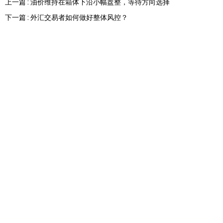
上一篇 : 油价维持在箱体下沿小幅盘整，等待方向选择
下一篇 : 外汇交易者如何做好整体风控？