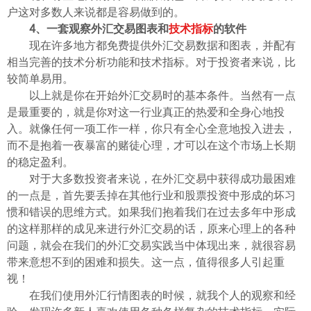
ไทย
户这对多数人来说都是容易做到的。
4、一套观察外汇交易图表和
技术指标
的软件
现在许多地方都免费提供外汇交易数据和图表，并配有
相当完善的技术分析功能和技术指标。对于投资者来说，比
较简单易用。
以上就是你在开始外汇交易时的基本条件。当然有一点
是最重要的，就是你对这一行业真正的热爱和全身心地投
入。就像任何一项工作一样，你只有全心全意地投入进去，
而不是抱着一夜暴富的赌徒心理，才可以在这个市场上长期
的稳定盈利。
对于大多数投资者来说，在外汇交易中获得成功最困难
的一点是，首先要丢掉在其他行业和股票投资中形成的坏习
惯和错误的思维方式。如果我们抱着我们在过去多年中形成
的这样那样的成见来进行外汇交易的话，原来心理上的各种
问题，就会在我们的外汇交易实践当中体现出来，就很容易
带来意想不到的困难和损失。这一点，值得很多人引起重
视！
在我们使用外汇行情图表的时候，就我个人的观察和经