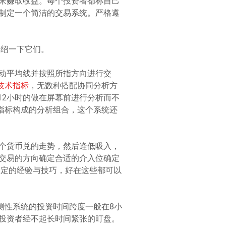
来赚取收益。每个投资者都称自己
制定一个简洁的交易系统。严格遵
介绍一下它们。
动平均线并按照所指方向进行交
技术指标
，无数种搭配协同分析方
12小时的做在屏幕前进行分析而不
指标构成的分析组合，这个系统还
个货币兑的走势，然后逢低吸入，
交易的方向确定合适的介入位确定
一定的经验与技巧，好在这些都可以
测性系统的投资时间跨度一般在8小
投资者经不起长时间紧张的盯盘。