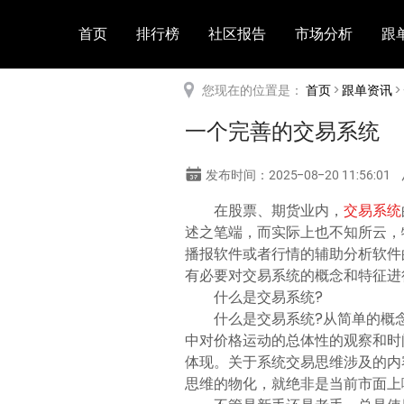
首页
排行榜
社区报告
市场分析
跟
您现在的位置是：
首页
>
跟单资讯
>
一个完善的交易系统
发布时间：2025-08-20 11:56:01
在股票、期货业内，
交易系统
述之笔端，而实际上也不知所云，
播报软件或者行情的辅助分析软件
有必要对交易系统的概念和特征进
什么是交易系统?
什么是交易系统?从简单的概
中对价格运动的总体性的观察和时
体现。关于系统交易思维涉及的内
思维的物化，就绝非是当前市面上