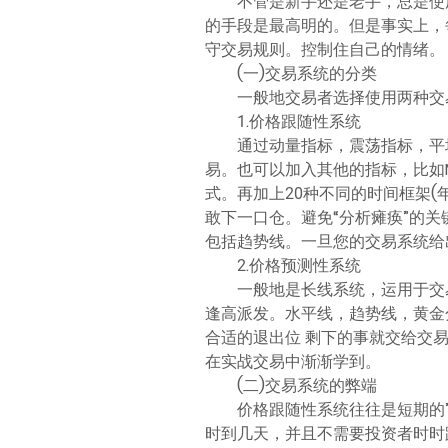
不管是新手还是老手，总是使
的手段是最高明的。但是事实上，
守交易规则。控制住自己的情绪。
(一)交易系统的分类
一般地交易者选择使用两种交
1.价格跟随性系统
通过动量指标，震荡指标，平
易。也可以加入其他的指标，比如MA
式。再加上20种不同的时间框架(
敢下一口仓。避免“分析瘫痪”的
包括趋势线。一旦您的交易系统给
2.价格预测性系统
一般地是长线系统，运用于交
逢高派发。水平线，趋势线，黄金
合适的退出位 剩下的事就交给交
在实战交易中渐渐学到。
(二)交易系统的弊端
价格跟随性系统往往是短期的
时到几天，并且不需要投资者时时