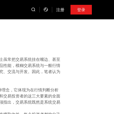
注册
登录
士虽常把交易系统挂在嘴边、甚至
品性能，模糊交易系统与一般行情
究、交流与开发。因此，笔者认为
种理念，它体现为在行情判断分析
和交易投资者的这三大要素的全面
须指出，交易系统既然是系统交易