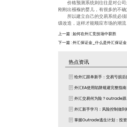
价格预测系统则往往是对公司
刚刚出襁褓的婴儿，有很多的不确
所以建立自己的交易系统必须
级改造，这样才能顺应市场的潮流
上一篇 : 如何在外汇竞技场中获胜
下一篇 : 外汇保证金_什么是外汇保证金
热点资讯
给外汇跟单新手：交易亏损后
外汇EA使用陷阱规避完整指
外汇交易何为险？outrade
外汇新手学习：风险控制做到
掌握Outrade逃生计划：投