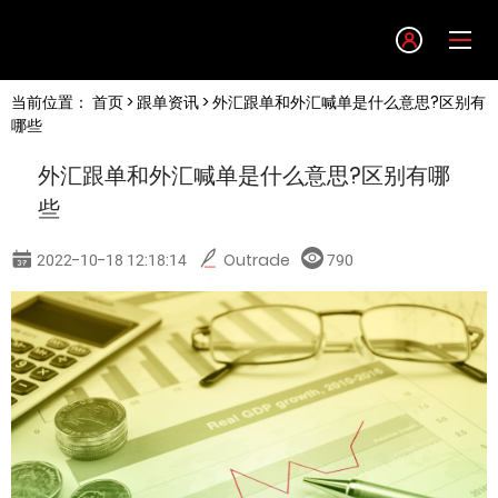
Language
当前位置：
首页
>
跟单资讯
> 外汇跟单和外汇喊单是什么意思?区别有
English
哪些
外汇跟单和外汇喊单是什么意思?区别有哪
简体中文
些
繁體中文
2022-10-18 12:18:14
Outrade
790
한글
日本語
Tiếng việt