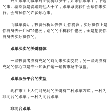
外汇跟单同喊单对比优势取决于，如果你跟单了，下边
的事儿基础就是说追随他人干了，跟单系统软件会帮你来实
行。会省掉你的许多烦心事。
而喊单得话，投资分析师仅仅 让你提议，实际操作上是
你自身去开启MT4也罢，别的的手机软件也罢，全是想要你
自身去实际操作的。
跟单买卖的关键群体
一些投资者沒有充足的時间来买卖交易，另一些则沒有
充足的信心或是专业知识在这一销售市场中做盘。
跟单服务平台的类型
现在市面上人们能见到的关键有二种跟单方式，一种为
非同台的跟单，一种为同台跟单.
非同台跟单