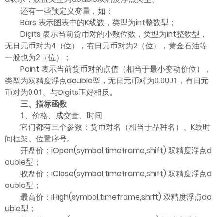
还有一些预定义变量，如：
Bars 表示图表中的K线数，类型为int整数型；
Digits 表示当前货币对的小数位数，类型为int整数型，
无日元币对为4（位），有日元币对为2（位），黄金石油等
一般也为2（位）；
Point 表示当前货币对的点值（相当于最小变动价位），
类型为双精度浮点double型，无日元币对为0.0001，有日元
币对为0.01。与Digits正好相反。
三、指标函数
1、价格、成交量、时间
它们都有三个参数：货币对名（相当于品种名）、K线时
间框架、位置序号。
开盘价：iOpen(symbol,timeframe,shift) 双精度浮点d
ouble型；
收盘价：iClose(symbol,timeframe,shift) 双精度浮点d
ouble型；
最高价：iHigh(symbol,timeframe,shift) 双精度浮点do
uble型；