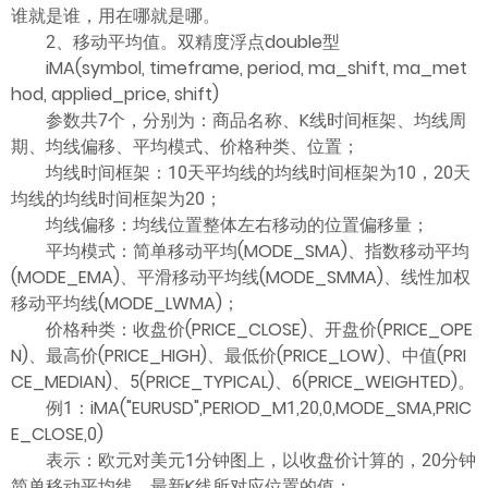
谁就是谁，用在哪就是哪。
2、移动平均值。双精度浮点double型
iMA(symbol, timeframe, period, ma_shift, ma_met
hod, applied_price, shift)
参数共7个，分别为：商品名称、K线时间框架、均线周
期、均线偏移、平均模式、价格种类、位置；
均线时间框架：10天平均线的均线时间框架为10，20天
均线的均线时间框架为20；
均线偏移：均线位置整体左右移动的位置偏移量；
平均模式：简单移动平均(MODE_SMA)、指数移动平均
(MODE_EMA)、平滑移动平均线(MODE_SMMA)、线性加权
移动平均线(MODE_LWMA)；
价格种类：收盘价(PRICE_CLOSE)、开盘价(PRICE_OPE
N)、最高价(PRICE_HIGH)、最低价(PRICE_LOW)、中值(PRI
CE_MEDIAN)、5(PRICE_TYPICAL)、6(PRICE_WEIGHTED)。
例1：iMA("EURUSD",PERIOD_M1,20,0,MODE_SMA,PRIC
E_CLOSE,0)
表示：欧元对美元1分钟图上，以收盘价计算的，20分钟
简单移动平均线，最新K线所对应位置的值；