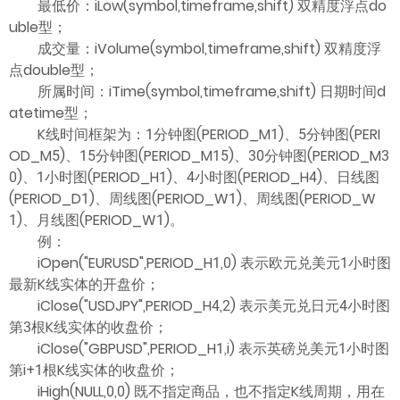
最低价：iLow(symbol,timeframe,shift) 双精度浮点do
uble型；
成交量：iVolume(symbol,timeframe,shift) 双精度浮
点double型；
所属时间：iTime(symbol,timeframe,shift) 日期时间d
atetime型；
K线时间框架为：1分钟图(PERIOD_M1)、5分钟图(PERI
OD_M5)、15分钟图(PERIOD_M15)、30分钟图(PERIOD_M3
0)、1小时图(PERIOD_H1)、4小时图(PERIOD_H4)、日线图
(PERIOD_D1)、周线图(PERIOD_W1)、周线图(PERIOD_W
1)、月线图(PERIOD_W1)。
例：
iOpen("EURUSD",PERIOD_H1,0) 表示欧元兑美元1小时图
最新K线实体的开盘价；
iClose("USDJPY",PERIOD_H4,2) 表示美元兑日元4小时图
第3根K线实体的收盘价；
iClose("GBPUSD",PERIOD_H1,i) 表示英磅兑美元1小时图
第i+1根K线实体的收盘价；
iHigh(NULL,0,0) 既不指定商品，也不指定K线周期，用在