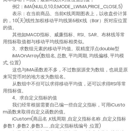
例2：iMA(NULL,0,10,0,MODE_LWMA,PRICE_CLOSE,5)
表示：在当前商品、当前K线周期图表上，以收盘价计算
的，10(天)线性加权移动平均线第6根K线（Bar）所对应位置
的值。
其他如MACD指标、威廉指标、RSI、SAR、布林线等常
用指标取值都与移动平均线指标相类似。
3、求数组元素的移动平均值。双精度浮点double型
iMAOnArray(数组名, 总数, 平均周期, 均线偏移, 平均模
式, 位置)
这也与iMA函数差不多，不过数据源变为数组，也就是原
来写货币对的地方改为数组名。
从数组中不但可以求得移动平均值，还可以求得RSI等常
用指标值。
4、求自定义指标的值
我们经常根据需要自己编一些自定义指标，可用iCusto
m函数来取得自定义函数的值。
iCustom(商品名 ,K线周期 ,自定义指标名称 ,自定义指标
参数1 ,参数2 ,参数3…… ,自定义指标线编号 ,位置)