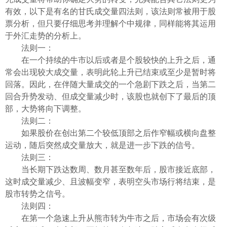
有效，以下是有名的甘氏成交量四法则，该法则常被用于股
票分析，但只要仔细思考并理解个中规律，同样能将其运用
于外汇走势的分析上。
法则一：
在一个持续的牛市以后或者是个股较快的上升之后，通
常会出现较大成交量，表明此轮上升已结束或至少是暂时将
回落。因此，在伴随大量成交的一个急剧下跌之后，当第二
回合升势发动、但成交量减少时，该股也就创下了最后的顶
部，大势将向下调整。
法则二：
如果股价在创出第二个较低顶部之后作窄幅或横向盘整
运动，随后突然成交量放大，就是进一步下跌的信号。
法则三：
当长期下跌达数周、数月甚至数年后，股市接近底部，
这时成交量减少、且波幅变窄，表明空头市场行将结束，是
股市转势之信号。
法则四：
在第一个急速上升从熊市转为牛市之后，市场会有次级