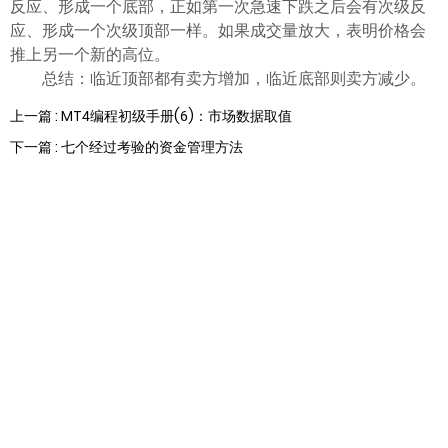
反应、形成一个底部，正如第一次急速下跌之后会有次级反
应、形成一个次级顶部一样。如果成交量放大，表明价格会
推上另一个新的高位。
总结：临近顶部都有卖方增加，临近底部则卖方减少。
上一篇 : MT4编程初级手册(6)：市场数据取值
下一篇 : 七个经过考验的资金管理方法