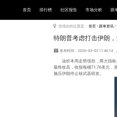
首页
排行榜
社区报告
市场分析
跟
您现在的位置是：
首页
>
跟单资讯
>
特朗普考虑打击伊朗，
发布时间：2026-03-03 11:46:14
油价本周走势强劲，两大指标
最终收高，收报每桶71.76美元，
施压伊朗停止核武器研发。