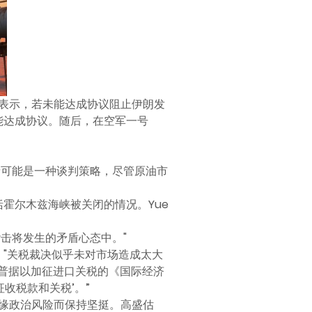
表示，若未能达成协议阻止伊朗发
否能达成协议。随后，在空军一号
边缘可能是一种谈判策略，尽管原油市
霍尔木兹海峡被关闭的情况。Yue
否认袭击将发生的矛盾心态中。"
。"关税裁决似乎未对市场造成太大
朗普据以加征进口关税的《国际经济
收税款和关税’。”
缘政治风险而保持坚挺。高盛估