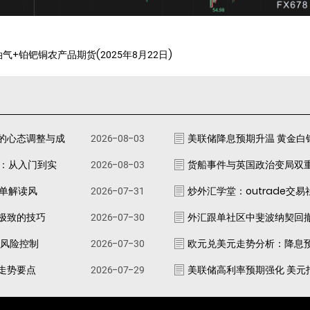
气+铂钯铜农产品期货(2025年8月22日)
的心态调整与成
2026-08-03
美联储降息预期升温 黄金白
南：从入门到实
2026-08-03
货船事件与英国政治变局双
跟单解读风
2026-07-31
炒外汇学堂：outrade交
极致的技巧
2026-07-30
外汇跟单社区中斐波纳契回
资风险控制
2026-07-30
欧元兑美元走势分析：降息
走势要点
2026-07-29
美联储高利率预期强化 美元