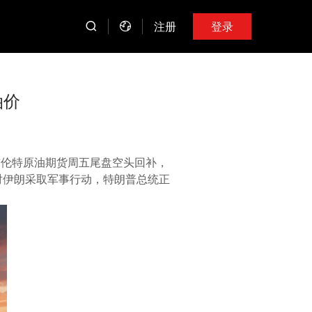
注册
登录
油价
布伦特原油期货周五尾盘空头回补，
美国对伊朗采取军事行动，特朗普总统正