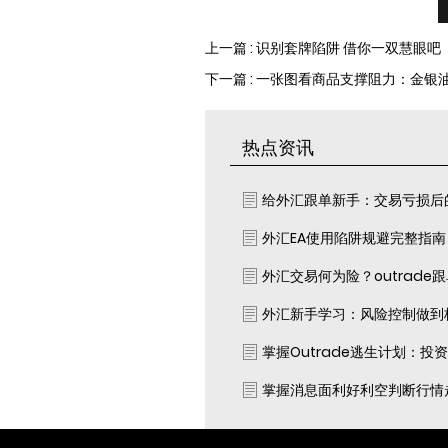
上一篇 : 识别套牌陷阱 借你一双慧眼吧
下一篇 : 一张图看商品支撑阻力：金银油
热点资讯
给外汇跟单新手：交易亏损后
外汇EA使用陷阱规避完整指
外汇交易何为险？outrade
外汇新手学习：风险控制做到
掌握Outrade逃生计划：投
掌握消息面利好利空判断行情