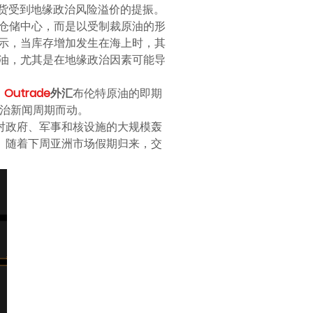
期货受到地缘政治风险溢价的提振。
仓储中心，而是以受制裁原油的形
示，当库存增加发生在海上时，其
油，尤其是在地缘政治因素可能导
，
Outrade
外汇
布伦特原油的即期
政治新闻周期而动。
对政府、军事和核设施的大规模轰
。随着下周亚洲市场假期归来，交