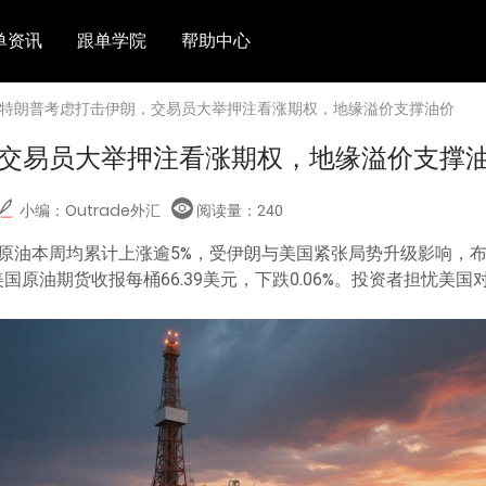
单资讯
跟单学院
帮助中心
 特朗普考虑打击伊朗，交易员大举押注看涨期权，地缘溢价支撑油价
交易员大举押注看涨期权，地缘溢价支撑
小编：Outrade外汇
阅读量：
240
原油本周均累计上涨逾5%，受伊朗与美国紧张局势升级影响，
美国原油期货收报每桶66.39美元，下跌0.06%。投资者担忧