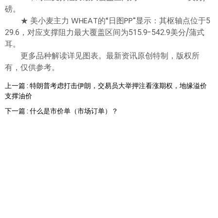
磅。
★ 美小麦主力 WHEAT的“日图PP”显示：其枢轴点位于5
29.6，对应支撑阻力最大覆盖区间为515.9-542.9美分/蒲式
耳。
更多品种解读详见图表。最新资讯原创特制，版权所
有，仅供参考。
上一篇 : 特朗普考虑打击伊朗，交易员大举押注看涨期权，地缘溢价
支撑油价
下一篇 : 什么是市价单（市场订单）？