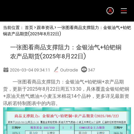
Language
当前位置：
首页
>
跟单资讯
> 一张图看商品支撑阻力：金银油气+铂钯
English
铜农产品期货(2025年8月22日)
一张图看商品支撑阻力：金银油气+铂钯铜
简体中文
农产品期货(2025年8月22日)
繁體中文
2026-03-04 09:34:11
Outrade
347
一张图看商品支撑阻力：金银油气+铂钯铜+农产品期
한글
货，更新于2025年8月22日周五13:30，具体覆盖金银铂钯铜
+原油天然气燃油+小麦玉米棉花14个品种，更多详见最新资
日本語
讯析若特制图表中的内容。
Tiếng việt