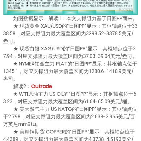
如图数据显示，解读1：本文支撑阻力基于日图PP而来。
★ 现货黄金 XAU/USD的“日图PP”显示：其枢轴点位于33
38.58，对应支撑阻力最大覆盖区间为3298.52-3378.5美元/
盎司。
★ 现货白银 XAG/USD的“日图PP”显示：其枢轴点位于3
7.94，对应支撑阻力最大覆盖区间为37.03-39.04美元/盎司。
★ NYMEX铂金主力 PLAT的“日图PP”显示：其枢轴点位于
1345.1，对应支撑阻力最大覆盖区间为1280.6-1418.9美元/
盎司。
解读2：
Outrade
★ WTI原油主力 US OIL的“日图PP”显示：其枢轴点位于6
3.23，对应支撑阻力最大覆盖区间为61.64-65.09美元/桶。
★ 美天然气主力 US NATG的“日图PP”显示：其枢轴点位
于2.798，对应支撑阻力最大覆盖区间为2.638-2.965美元/百
万英热mmBtu。
★ 美精铜期货 COPPER的“日图PP”显示：其枢轴点位于
4.4389，对应支撑阻力最大覆盖区间为4.3738-4.5193美分/