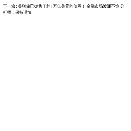
下一篇 : 美联储已抛售了约1万亿美元的债券！ 金融市场波澜不惊 分
析师：保持谨慎