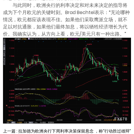
与此同时，欧洲央行的利率决定和对未来决定的指导将
成为下个月欧元的关键时刻。Brad Bechtel表示：“无论哪种
情况，欧元都应该表现不佳。如果他们采取鹰派立场，就不
足以对抗通胀，如果他们最终加息，将以牺牲经济增长为代
价。我确实认为，从方向上看，欧元/美元只有一种出路。”
上一篇 : 拉加德为欧洲央行下周利率决策保留悬念 ，称“行动胜过雄辩”