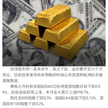
ไทย
全球股市周一基本持平，美元下跌，金价攀升至六个月
高位。目前投资者等待本周晚些时候公布美国和欧洲的关键
通胀数据。
摩根士丹利资本国际(MSCI)全球股票指数目前下跌0.0
6%，此前连续四周上涨，本月迄今累计上涨约8.7%。
斯托克600指数下跌0.3%，德国DAX股指下跌0.12%，英
国富时100指数下跌0.2%。