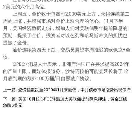
2美元的六个月高位。
上周五，金价收于每盎司2,000美元上方，录得连续第二
周的上涨，并增强市场对金价上涨合理的信心。11月下半
月，美国经济数据走弱，增加人们对美联储明年提前降息的
预期，提振了金价。投资者对以色列和哈马斯冲突的担忧也
提振了金价。
油价连续第四天下跌，交易员展望本周推迟的欧佩克+会
议。
OPEC+消息人士表示，非洲产油国正在寻求提高2024年
的产量上限，而媒体报道称，沙特阿拉伯可能会延长将于12
月底到期的额外100万桶/日自愿减产协议。
上一篇 : 恐慌指数跌至2020年1月来最低，本月债券市场涨势出现停滞
下一篇 : 美国10月核心PCE降温加大美联储提前降息押注，黄金短线
急跌5美元