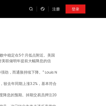
注册
登录
溃败中稳定在5个月低点附近。美国
对美联储明年提前大幅降息的信
保持强劲，而通胀持续下降。” Louis N
，较去年同期上涨3.2%，基本符合
度降息的预期。掉期交易员押注20