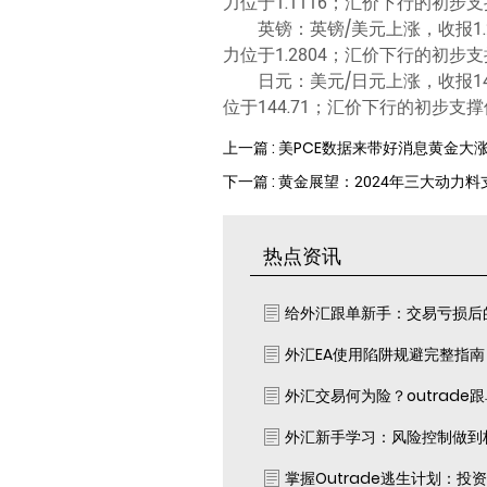
力位于1.1116；汇价下行的初步支撑
英镑：英镑/美元上涨，收报1.2
力位于1.2804；汇价下行的初步支撑
日元：美元/日元上涨，收报142
位于144.71；汇价下行的初步支撑位
上一篇 : 美PCE数据来带好消息黄金大
下一篇 : 黄金展望：2024年三大动力
热点资讯
给外汇跟单新手：交易亏损后
外汇EA使用陷阱规避完整指
外汇交易何为险？outrade
外汇新手学习：风险控制做到
掌握Outrade逃生计划：投