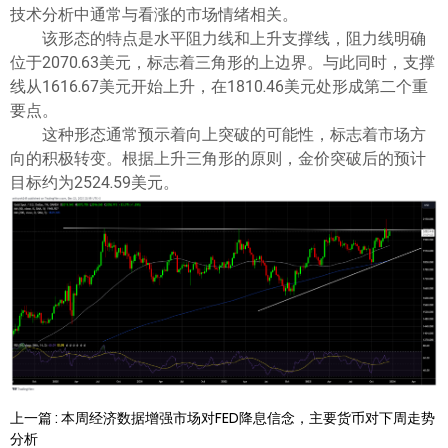
技术分析中通常与看涨的市场情绪相关。
该形态的特点是水平阻力线和上升支撑线，阻力线明确
位于2070.63美元，标志着三角形的上边界。与此同时，支撑
线从1616.67美元开始上升，在1810.46美元处形成第二个重
要点。
这种形态通常预示着向上突破的可能性，标志着市场方
向的积极转变。根据上升三角形的原则，金价突破后的预计
目标约为2524.59美元。
上一篇 : 本周经济数据增强市场对FED降息信念，主要货币对下周走势
分析