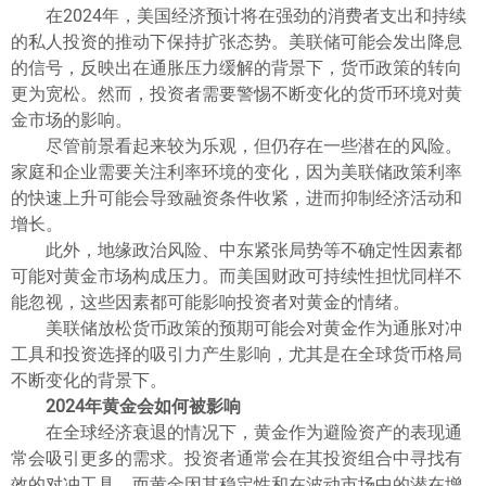
在2024年，美国经济预计将在强劲的消费者支出和持续
的私人投资的推动下保持扩张态势。美联储可能会发出降息
的信号，反映出在通胀压力缓解的背景下，货币政策的转向
更为宽松。然而，投资者需要警惕不断变化的货币环境对黄
金市场的影响。
尽管前景看起来较为乐观，但仍存在一些潜在的风险。
家庭和企业需要关注利率环境的变化，因为美联储政策利率
的快速上升可能会导致融资条件收紧，进而抑制经济活动和
增长。
此外，地缘政治风险、中东紧张局势等不确定性因素都
可能对黄金市场构成压力。而美国财政可持续性担忧同样不
能忽视，这些因素都可能影响投资者对黄金的情绪。
美联储放松货币政策的预期可能会对黄金作为通胀对冲
工具和投资选择的吸引力产生影响，尤其是在全球货币格局
不断变化的背景下。
2024年黄金会如何被影响
在全球经济衰退的情况下，黄金作为避险资产的表现通
常会吸引更多的需求。投资者通常会在其投资组合中寻找有
效的对冲工具，而黄金因其稳定性和在波动市场中的潜在增