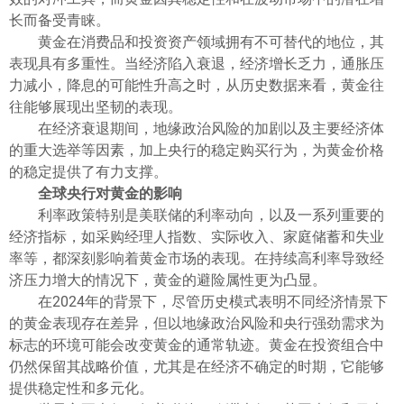
长而备受青睐。
黄金在消费品和投资资产领域拥有不可替代的地位，其
表现具有多重性。当经济陷入衰退，经济增长乏力，通胀压
力减小，降息的可能性升高之时，从历史数据来看，黄金往
往能够展现出坚韧的表现。
在经济衰退期间，地缘政治风险的加剧以及主要经济体
的重大选举等因素，加上央行的稳定购买行为，为黄金价格
的稳定提供了有力支撑。
全球央行对黄金的影响
利率政策特别是美联储的利率动向，以及一系列重要的
经济指标，如采购经理人指数、实际收入、家庭储蓄和失业
率等，都深刻影响着黄金市场的表现。在持续高利率导致经
济压力增大的情况下，黄金的避险属性更为凸显。
在2024年的背景下，尽管历史模式表明不同经济情景下
的黄金表现存在差异，但以地缘政治风险和央行强劲需求为
标志的环境可能会改变黄金的通常轨迹。黄金在投资组合中
仍然保留其战略价值，尤其是在经济不确定的时期，它能够
提供稳定性和多元化。