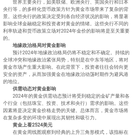
世界主要央行，如美联储、欧洲央行、英国央行和日本
央行等，的多样化货币政策方针为黄金市场带来了复杂的背
景。这些央行的政策决定受到各自经济状况的影响，将显著
影响全球金融稳定和投资者对黄金的情绪。这些央行不同的
利率轨迹和货币政策立场对2024年金价的影响将是至关重要
的。
地缘政治格局对黄金影响
预计2024年地缘政治格局仍将不稳定和不确定。持续的
全球冲突和地缘政治紧张局势，特别是在中东等地区，将对
黄金市场产生重大影响。在此背景下，投资者往往会转向更
安全的资产，从而加强黄金在地缘政治动荡时期作为避风港
的地位。
供需动态对黄金影响
2024年的黄金供需动态预计将受到稳定的金矿产量和各
个行业（包括珠宝、投资、技术和央行）需求的影响。这些
因素将是决定黄金价格走势的关键。总体而言，黄金市场将
在复杂多变的环境中展现出其韧性和吸引力。
黄金上看2524美元
在黄金周线图观察到经典的上升三角形模式，该指标在