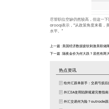
尽管职位空缺仍然较高，但这一下降表明“
arooqi表示，“从政策角度来
水平。”
上一篇 : 美国经济数据疲软刺激美联储
下一篇 : 隔夜金价为何大跌？居然有两
热点资讯
给外汇跟单新手：交易亏损后
外汇EA使用陷阱规避完整指
外汇交易何为险？outrade