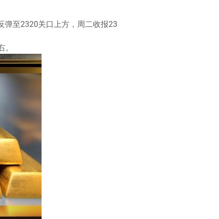
弹至2320关口上方，周二收报23
右。