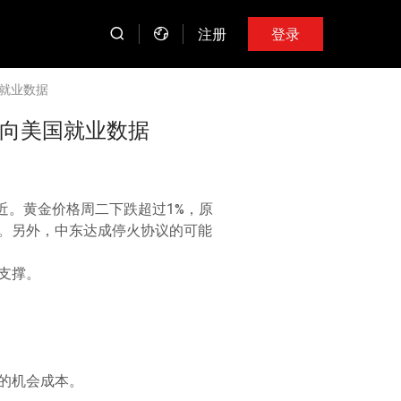
注册
登录
国就业数据
转向美国就业数据
附近。黄金价格周二下跌超过1%，原
。另外，中东达成停火协议的可能
支撑。
的机会成本。