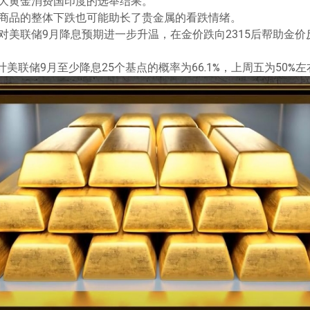
大黄金消费国印度的选举结果。
商品的整体下跌也可能助长了贵金属的看跌情绪。
美联储9月降息预期进一步升温，在金价跌向2315后帮助金价反
计美联储9月至少降息25个基点的概率为66.1%，上周五为50%左