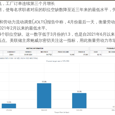
低，工厂订单连续第三个月增长
期，使每名求职者对应的职位空缺数降至近三年来的最低水平，
劳动力流动调查(JOLTS)报告中称，4月份最后一天，衡量劳动力
2021年2月以来的最低水平。
4个职位空缺。这一数字低于3月份的1.3，也是自2021年6月
高点。美联储主席鲍威尔密切关注这一指标，用此衡量劳动力市