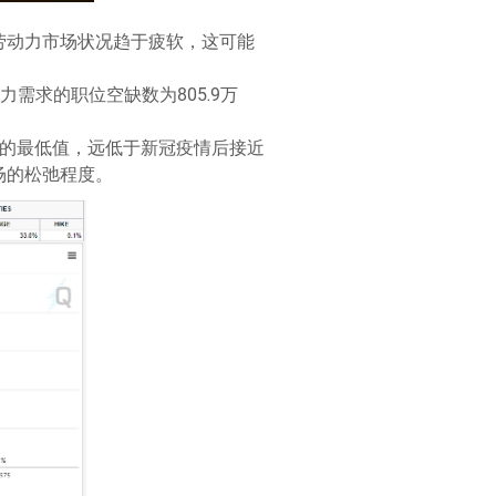
劳动力市场状况趋于疲软，这可能
需求的职位空缺数为805.9万
以来的最低值，远低于新冠疫情后接近
场的松弛程度。