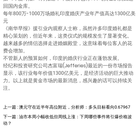
回国内金库。
每年800万-1000万场婚礼印度婚庆产业年产值高达1300亿美
元
《南华早报》援引业内观察人士称，虽然许多印度婚礼都是
精心策划的，但近年来，这类仪式的规模发生了显著变化。
越来越多的情侣选择走进婚姻殿堂，这意味着每位客人的花
费会增加。
不管新人的预算如何，印度的婚庆行业正在蓬勃发展。
经纪和投资研究公司杰富瑞(Jefferies)最近的一份市场报告
显示，该行业每年价值1300亿美元，是经济活动的巨大推动
力。以上就是黄金市场的最新消息，感兴趣的话可以持续关
注。
上一篇 : 澳元守在近半年高位附近，分析师：多头目标看向0.67967
下一篇 : 油市本周小幅收低但周线上涨：下周哪些事件将引爆价格波
动？