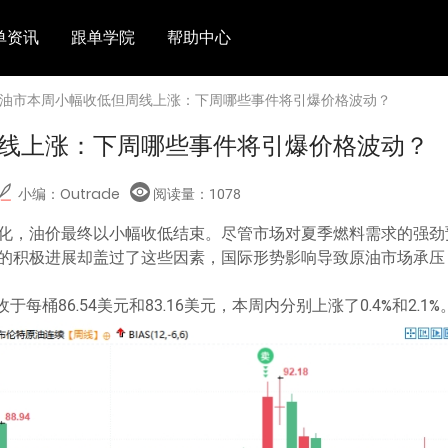
单资讯
跟单学院
帮助中心
 油市本周小幅收低但周线上涨：下周哪些事件将引爆价格波动？
线上涨：下周哪些事件将引爆价格波动？
小编：Outrade
阅读量：
1078
化，油价最终以小幅收低结束。尽管市场对夏季燃料需求的强劲
的积极进展却盖过了这些因素，国际形势影响导致原油市场承压
每桶86.54美元和83.16美元，本周内分别上涨了0.4%和2.1%