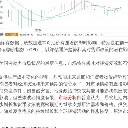
原油库存数据，该数据通常对油价有显著的即时影响，特别是在前
费者物价指数（CPI），以评估通胀趋势和其对货币政策的潜在影
美国劳动力市场状况的最新信息，市场将分析其对经济复苏和石
）将提供生产成本变化的视角，对预测未来通胀和消费者物价趋势具
消费者对经济状况和未来预期的信心水平，对市场情绪有直接影
何突发事件，如自然灾害、地缘政治冲突或其他可能影响供应或
影响，但整体波动幅度有限。
市场分析
师普遍认为，尽管短期内
步增长和货币政策的宽松预期将继续支撑原油需求和价格。投资
。随着夏季需求的持续增长和全球经济活动的逐步恢复，原油市