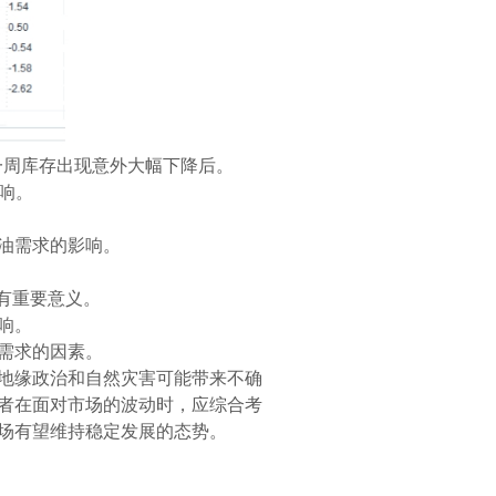
一周库存出现意外大幅下降后。
响。
油需求的影响。
有重要意义。
响。
需求的因素。
地缘政治和自然灾害可能带来不确
者在面对市场的波动时，应综合考
场有望维持稳定发展的态势。