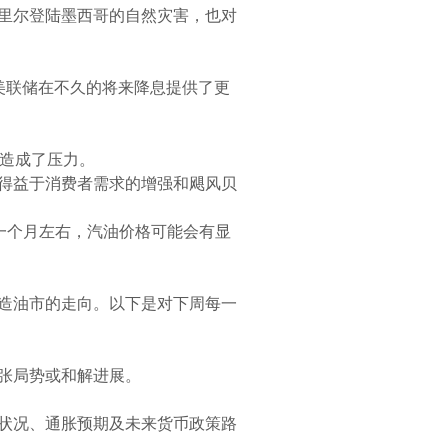
里尔登陆墨西哥的自然灾害，也对
美联储在不久的将来降息提供了更
油价造成了压力。
升，这得益于消费者需求的增强和飓风贝
，但未来一个月左右，汽油价格可能会有显
造油市的走向。以下是对下周每一
张局势或和解进展。
状况、通胀预期及未来货币政策路