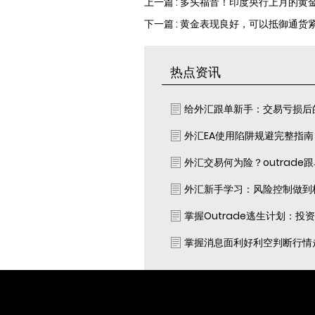
上一篇 : 多头福音！印度央行上月的
下一篇 : 黄金表现良好，可以抵御通
热点资讯
给外汇跟单新手：交易亏损后
外汇EA使用陷阱规避完整指
外汇交易何为险？outrade
外汇新手学习：风险控制做到
掌握Outrade逃生计划：投
掌握消息面利好利空判断行情