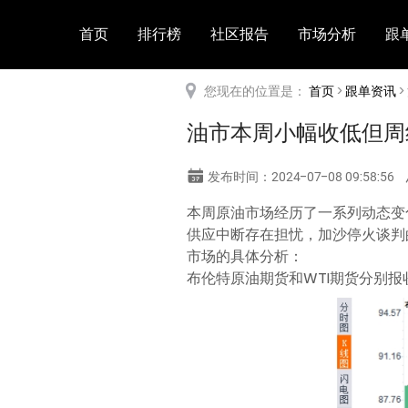
首页
排行榜
社区报告
市场分析
跟
您现在的位置是：
首页
>
跟单资讯
>
油市本周小幅收低但周
发布时间：2024-07-08 09:58:56
本周原油市场经历了一系列动态变
供应中断存在担忧，加沙停火谈判
市场的具体分析：
布伦特原油期货和WTI期货分别报收于