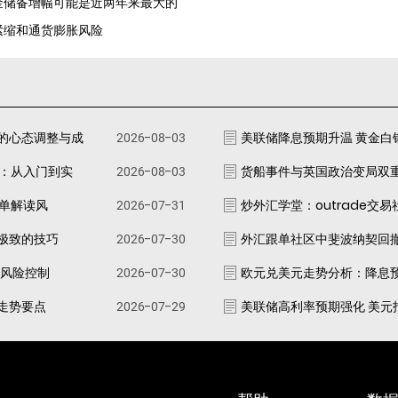
黄金储备增幅可能是近两年来最大的
货紧缩和通货膨胀风险
的心态调整与成
2026-08-03
美联储降息预期升温 黄金白
南：从入门到实
2026-08-03
货船事件与英国政治变局双
跟单解读风
2026-07-31
炒外汇学堂：outrade交
极致的技巧
2026-07-30
外汇跟单社区中斐波纳契回
资风险控制
2026-07-30
欧元兑美元走势分析：降息
走势要点
2026-07-29
美联储高利率预期强化 美元