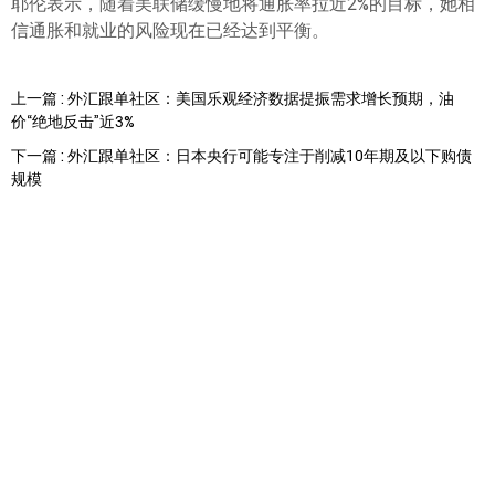
耶伦表示，随着美联储缓慢地将通胀率拉近2%的目标，她相
信通胀和就业的风险现在已经达到平衡。
上一篇 : 外汇跟单社区：美国乐观经济数据提振需求增长预期，油
价“绝地反击”近3%
下一篇 : 外汇跟单社区：日本央行可能专注于削减10年期及以下购债
规模