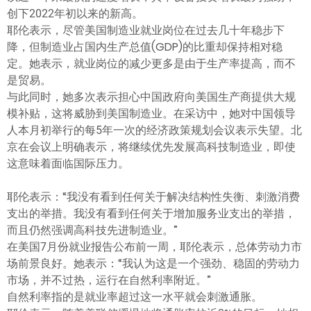
创下2022年初以来的新高。
耶伦表示，尽管美国制造业就业岗位在过去几十年稳步下
降，但制造业占国内生产总值(GDP)的比重却保持相对稳
定。她表示，就业岗位的减少更多是由于生产率提高，而不
是贸易。
与此同时，她多次表示担心中国政府向美国生产商提供大规
模补贴，这将威胁到美国制造业。在采访中，她对中国领导
人本月初举行的每5年一次的经济政策规划会议表示失望。北
京在会议上明确表示，将继续优先发展高科技制造业，即使
这意味着面临国际压力。
耶伦表示：“我没有看到任何关于解决结构性失衡、刺激消费
支出的举措。我没有看到任何关于增加服务业支出的举措，
而且仍然强调高科技先进制造业。”
在美国7月份就业报告公布前一周，耶伦表示，总体劳动力市
场前景良好。她表示：“我认为这是一个强劲、稳固的劳动力
市场，并不过热，运行在自然利率附近。”
自然利率指的是就业率超过这一水平就会刺激通胀。