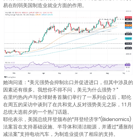
ไทย
易在削弱美国制造业就业方面的作用。
她询问道：“美元强势会抑制出口并促进进口，但其中涉及的
因素还有很多。我想你不得不问，美元为什么强势？”
在里约热内卢与全球财务首脑们举行了一系列会议后，耶伦
在周五的采访中谈到了在共和党人反对强势美元之际，11月
总统大选前夕的一个热门话题。
耶伦表示，美国总统拜登颁布的“拜登经济学”(Bidenomics)
法案旨在支持基础设施、半导体和清洁能源，并通过“通胀削
减法案”支持电动汽车，为制造业提供了相应的支持。